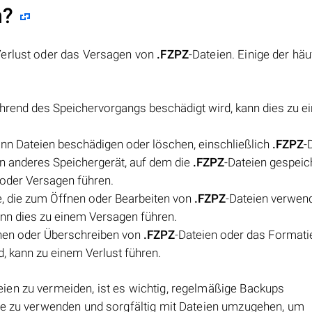
n?
Verlust oder das Versagen von
.FZPZ
-Dateien. Einige der häu
hrend des Speichervorgangs beschädigt wird, kann dies zu 
nn Dateien beschädigen oder löschen, einschließlich
.FZPZ
-
in anderes Speichergerät, auf dem die
.FZPZ
-Dateien gespeich
 oder Versagen führen.
e, die zum Öffnen oder Bearbeiten von
.FZPZ
-Dateien verwend
ann dies zu einem Versagen führen.
hen oder Überschreiben von
.FZPZ
-Dateien oder das Formati
d, kann zu einem Verlust führen.
eien zu vermeiden, ist es wichtig, regelmäßige Backups
re zu verwenden und sorgfältig mit Dateien umzugehen, um