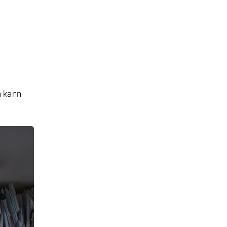
n kann