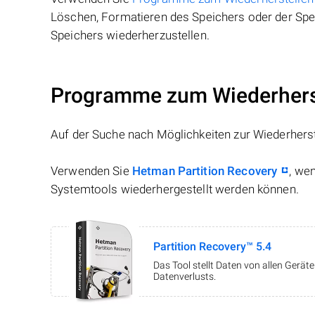
Löschen, Formatieren des Speichers oder der Spei
Speichers wiederherzustellen.
Programme zum Wiederherst
Auf der Suche nach Möglichkeiten zur Wiederhers
Verwenden Sie
Hetman Partition Recovery
, we
Systemtools wiederhergestellt werden können.
Partition Recovery™ 5.4
Das Tool stellt Daten von allen Gerä
Datenverlusts.