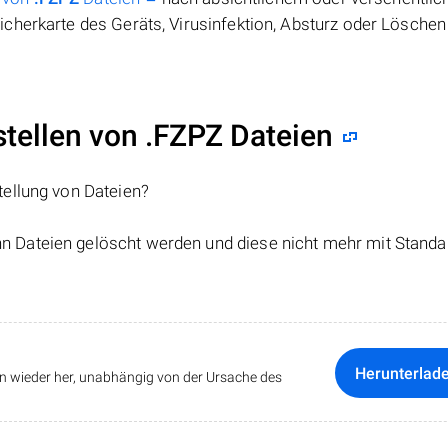
cherkarte des Geräts, Virusinfektion, Absturz oder Löschen
ellen von .FZPZ Dateien
tellung von Dateien?
nn Dateien gelöscht werden und diese nicht mehr mit Standa
Herunterlad
ten wieder her, unabhängig von der Ursache des