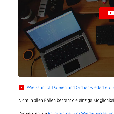
Wie kann ich Dateien und Ordner wiederherste
Nicht in allen Fällen besteht die einzige Möglichkei
Verwenden Sie
Programme zum Wiederherstellen