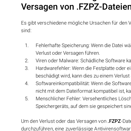
Versagen von
.FZPZ
-Dateie
Es gibt verschiedene mögliche Ursachen für den 
sind:
Fehlerhafte Speicherung: Wenn die Datei wä
Verlust oder Versagen führen.
Viren oder Malware: Schädliche Software ka
Hardwarefehler: Wenn die Festplatte oder e
beschädigt wird, kann dies zu einem Verlust
Softwareinkompatibilität: Wenn die Softwar
nicht mit dem Dateiformat kompatibel ist, k
Menschlicher Fehler: Versehentliches Lösc
Speichergeräts, auf dem sie gespeichert sin
Um den Verlust oder das Versagen von
.FZPZ
-Dat
durchzuführen, eine zuverlässige Antivirensoftwa