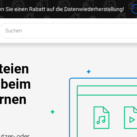
en Sie einen Rabatt auf die Datenwiederherstellung!
teien
 beim
ernen
tzer- oder