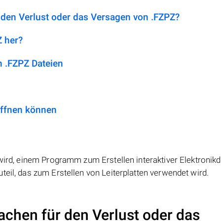
 den Verlust oder das Versagen von .FZPZ?
Z her?
 .FZPZ Dateien
öffnen können
 wird, einem Programm zum Erstellen interaktiver Elektronik
teil, das zum Erstellen von Leiterplatten verwendet wird.
achen für den Verlust oder das