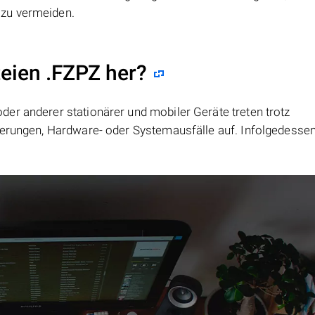
zu vermeiden.
teien .FZPZ her?
er anderer stationärer und mobiler Geräte treten trotz
ierungen, Hardware- oder Systemausfälle auf. Infolgedesse