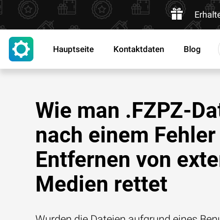
Erhalt
Hauptseite
Kontaktdaten
Blog
Wie man .FZPZ-Da
nach einem Fehler
Entfernen von ext
Medien rettet
Wurden die Dateien aufgrund eines Benu