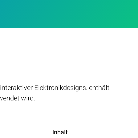
nteraktiver Elektronikdesigns. enthält
wendet wird.
Inhalt