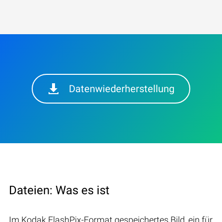
Datenwiederherstellung
Dateien: Was es ist
Im Kodak FlashPix-Format gespeichertes Bild, ein für