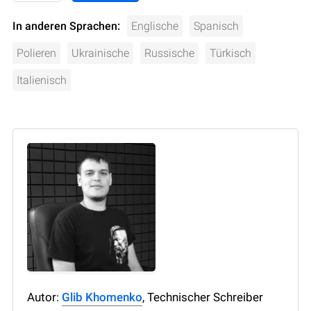
In anderen Sprachen:
Englische
Spanisch
Polieren
Ukrainische
Russische
Türkisch
Italienisch
Autor:
Glib Khomenko
, Technischer Schreiber