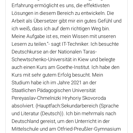
Erfahrung ermöglicht es uns, die effektivsten
Lösungen in diesem Bereich zu entwickeln. Die
Arbeit als Übersetzer gibt mir ein gutes Gefühl und
ich weiß, dass ich auf dem richtigen Weg bin.
Meine Aufgabe ist es, mein Wissen mit unseren
Lesern zu teilen.“- sagt IT-Techniker. Ich besuchte
Deutschkurse an der Nationalen Taras-
Schewtschenko-Universität in Kiew und belegte
auch einen Kurs am Goethe-Institut. Ich habe den
Kurs mit sehr gutem Erfolg besucht. Mein
Studium habe ich im Jahre 2021 an der
Staatlichen Pädagogischen Universität
Pereyaslav-Chmelnizki Hryhoriy Skovoroda
absolviert. (Hauptfach:Sekundarbereich (Sprache
und Literatur (Deutsch)). Ich bin mehrmals nach
Deutschland gereist, um den Unterricht in der
Mittelschule und am Otfried-Preußler-Gymnasium