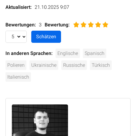
Aktualisiert:
21.10.2025 9:07
Bewertungen:
3
Bewertung
:
In anderen Sprachen:
Englische
Spanisch
Polieren
Ukrainische
Russische
Türkisch
Italienisch