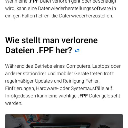
Wenn eine
.FPF
-Datei verloren geht oder beschädigt
wird, kann eine Datenwiederherstellungssoftware in
einigen Fällen helfen, die Datei wiederherzustellen.
Wie stellt man verlorene
Dateien .FPF her?
Während des Betriebs eines Computers, Laptops oder
anderer stationärer und mobiler Geräte treten trotz
regelmäßiger Updates und Reinigung Fehler,
Einfrierungen, Hardware- oder Systemausfälle auf.
Infolgedessen kann eine wichtige
.FPF
-Datei gelöscht
werden.