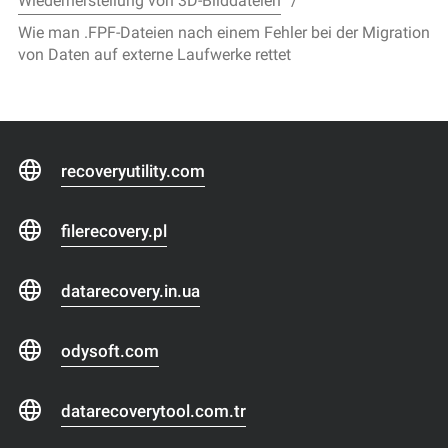
Wiederherstellung von 3D-Bilddateien
Wie man .FPF-Dateien nach einem Fehler bei der Migration
von Daten auf externe Laufwerke rettet
recoveryutility.com
filerecovery.pl
datarecovery.in.ua
odysoft.com
datarecoverytool.com.tr