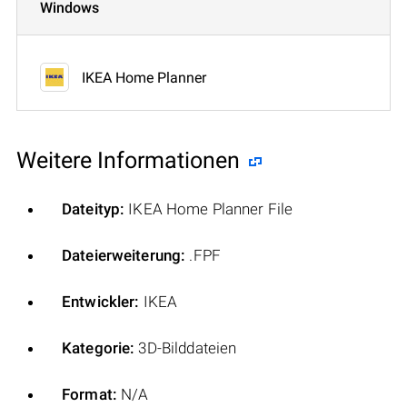
Windows
IKEA Home Planner
Weitere Informationen
Dateityp:
IKEA Home Planner File
Dateierweiterung:
.FPF
Entwickler:
IKEA
Kategorie:
3D-Bilddateien
Format:
N/A