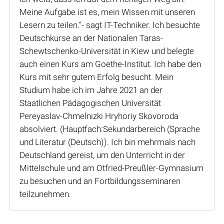
Meine Aufgabe ist es, mein Wissen mit unseren
Lesern zu teilen.“- sagt IT-Techniker. Ich besuchte
Deutschkurse an der Nationalen Taras-
Schewtschenko-Universität in Kiew und belegte
auch einen Kurs am Goethe-Institut. Ich habe den
Kurs mit sehr gutem Erfolg besucht. Mein
Studium habe ich im Jahre 2021 an der
Staatlichen Pädagogischen Universität
Pereyaslav-Chmelnizki Hryhoriy Skovoroda
absolviert. (Hauptfach:Sekundarbereich (Sprache
und Literatur (Deutsch)). Ich bin mehrmals nach
Deutschland gereist, um den Unterricht in der
Mittelschule und am Otfried-Preußler-Gymnasium
zu besuchen und an Fortbildungsseminaren
teilzunehmen.