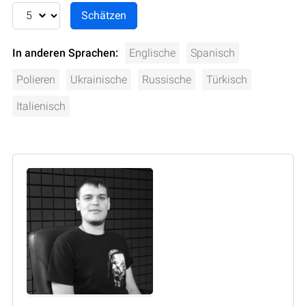
In anderen Sprachen:
Englische
Spanisch
Polieren
Ukrainische
Russische
Türkisch
Italienisch