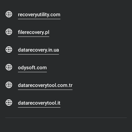
recoveryutility.com
filerecovery.pl
datarecovery.in.ua
odysoft.com
datarecoverytool.com.tr
datarecoverytool.it