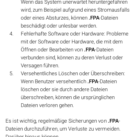
Wenn das System unerwartet heruntergefahren
wird, zum Beispiel aufgrund eines Stromausfalls
oder eines Absturzes, können
.FPA
-Dateien
beschädigt oder unlesbar werden.
Fehlerhafte Software oder Hardware: Probleme
mit der Software oder Hardware, die mit dem
Öffnen oder Bearbeiten von
.FPA
-Dateien
verbunden sind, können zu deren Verlust oder
Versagen führen.
Versehentliches Löschen oder Überschreiben:
Wenn Benutzer versehentlich
.FPA
-Dateien
löschen oder sie durch andere Dateien
überschreiben, können die ursprünglichen
Dateien verloren gehen.
Es ist wichtig, regelmäßige Sicherungen von
.FPA
-
Dateien durchzuführen, um Verluste zu vermeiden.
Darüber hinaus können