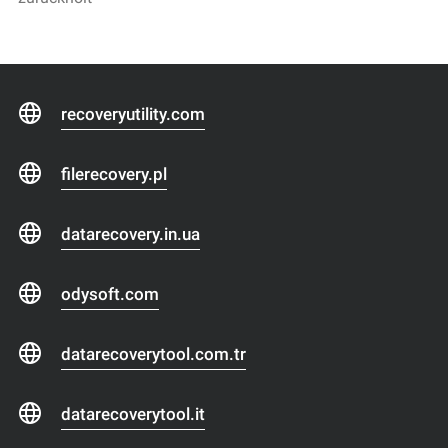
recoveryutility.com
filerecovery.pl
datarecovery.in.ua
odysoft.com
datarecoverytool.com.tr
datarecoverytool.it