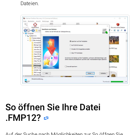
Dateien.
So öffnen Sie Ihre Datei
.FMP12?
Auf der Suche nach Möglichkeiten zur So öffnen Sie