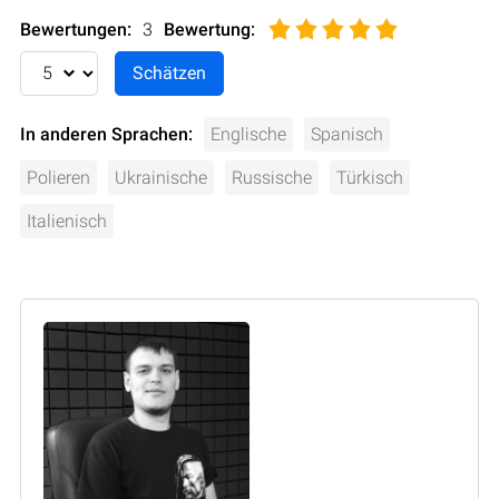
Bewertungen:
3
Bewertung
:
In anderen Sprachen:
Englische
Spanisch
Polieren
Ukrainische
Russische
Türkisch
Italienisch