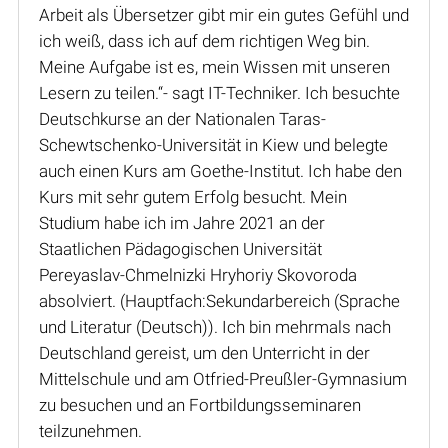
Arbeit als Übersetzer gibt mir ein gutes Gefühl und
ich weiß, dass ich auf dem richtigen Weg bin.
Meine Aufgabe ist es, mein Wissen mit unseren
Lesern zu teilen.“- sagt IT-Techniker. Ich besuchte
Deutschkurse an der Nationalen Taras-
Schewtschenko-Universität in Kiew und belegte
auch einen Kurs am Goethe-Institut. Ich habe den
Kurs mit sehr gutem Erfolg besucht. Mein
Studium habe ich im Jahre 2021 an der
Staatlichen Pädagogischen Universität
Pereyaslav-Chmelnizki Hryhoriy Skovoroda
absolviert. (Hauptfach:Sekundarbereich (Sprache
und Literatur (Deutsch)). Ich bin mehrmals nach
Deutschland gereist, um den Unterricht in der
Mittelschule und am Otfried-Preußler-Gymnasium
zu besuchen und an Fortbildungsseminaren
teilzunehmen.