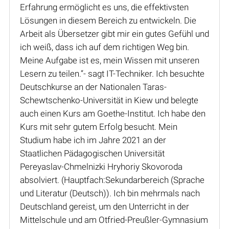
Erfahrung ermöglicht es uns, die effektivsten
Lösungen in diesem Bereich zu entwickeln. Die
Arbeit als Übersetzer gibt mir ein gutes Gefühl und
ich weiß, dass ich auf dem richtigen Weg bin.
Meine Aufgabe ist es, mein Wissen mit unseren
Lesern zu teilen.“- sagt IT-Techniker. Ich besuchte
Deutschkurse an der Nationalen Taras-
Schewtschenko-Universität in Kiew und belegte
auch einen Kurs am Goethe-Institut. Ich habe den
Kurs mit sehr gutem Erfolg besucht. Mein
Studium habe ich im Jahre 2021 an der
Staatlichen Pädagogischen Universität
Pereyaslav-Chmelnizki Hryhoriy Skovoroda
absolviert. (Hauptfach:Sekundarbereich (Sprache
und Literatur (Deutsch)). Ich bin mehrmals nach
Deutschland gereist, um den Unterricht in der
Mittelschule und am Otfried-Preußler-Gymnasium