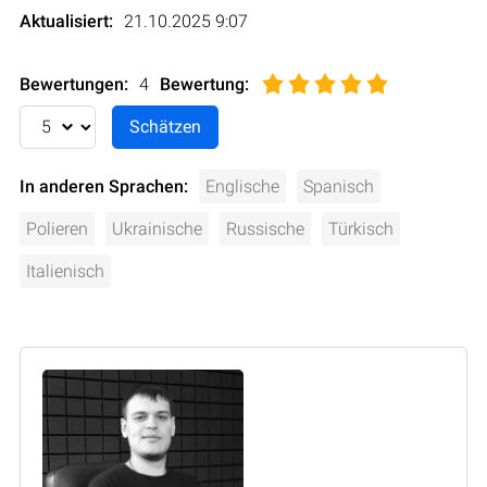
Aktualisiert:
21.10.2025 9:07
Bewertungen:
4
Bewertung
:
In anderen Sprachen:
Englische
Spanisch
Polieren
Ukrainische
Russische
Türkisch
Italienisch