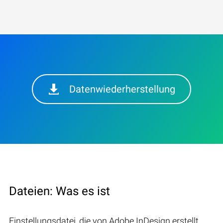
Datenwiederherstellung
Dateien: Was es ist
Einstellungsdatei, die von Adobe InDesign erstellt