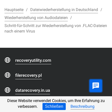
Hauptseite
Dateiwiederherstellung in Deutschland
Wiederherstellung von Audiodateien
Schritt-für-Schritt zur Wiederherstellung von .FLAC-Dateien
nach einem Virus
recoveryutility.com
filerecovery.pl
datarecovery.in.ua
Diese Website verwendet Cookies, um Ihre Erfahrung zu
odysoft.com
verbessern.
Beschreibung
Schließen