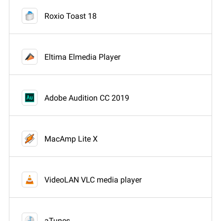
Roxio Toast 18
Eltima Elmedia Player
Adobe Audition CC 2019
MacAmp Lite X
VideoLAN VLC media player
aTunes