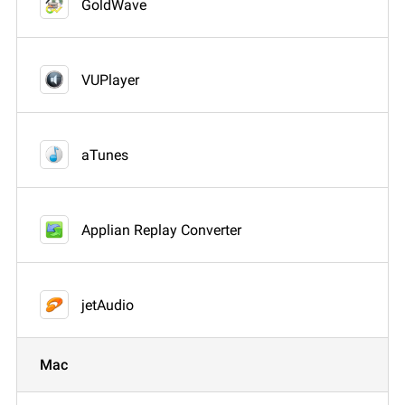
GoldWave
VUPlayer
aTunes
Applian Replay Converter
jetAudio
Mac