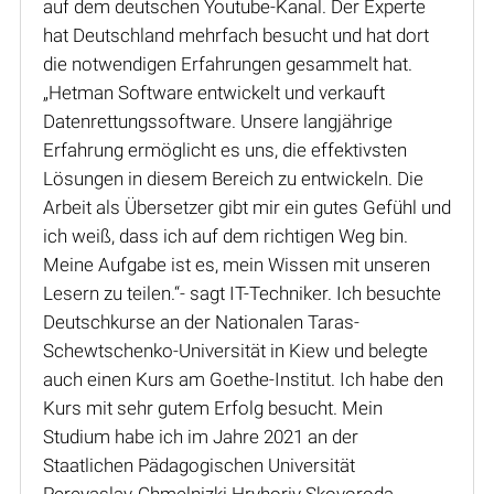
auf dem deutschen Youtube-Kanal. Der Experte
hat Deutschland mehrfach besucht und hat dort
die notwendigen Erfahrungen gesammelt hat.
„Hetman Software entwickelt und verkauft
Datenrettungssoftware. Unsere langjährige
Erfahrung ermöglicht es uns, die effektivsten
Lösungen in diesem Bereich zu entwickeln. Die
Arbeit als Übersetzer gibt mir ein gutes Gefühl und
ich weiß, dass ich auf dem richtigen Weg bin.
Meine Aufgabe ist es, mein Wissen mit unseren
Lesern zu teilen.“- sagt IT-Techniker. Ich besuchte
Deutschkurse an der Nationalen Taras-
Schewtschenko-Universität in Kiew und belegte
auch einen Kurs am Goethe-Institut. Ich habe den
Kurs mit sehr gutem Erfolg besucht. Mein
Studium habe ich im Jahre 2021 an der
Staatlichen Pädagogischen Universität
Pereyaslav-Chmelnizki Hryhoriy Skovoroda