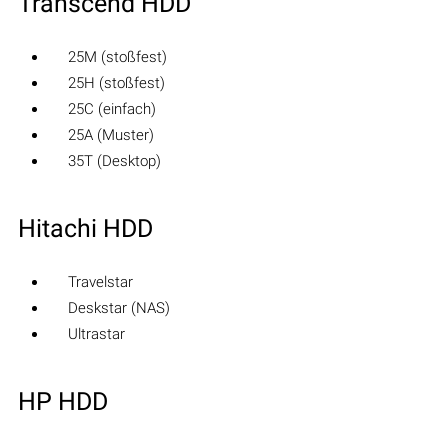
Transcend HDD
25M (stoßfest)
25H (stoßfest)
25C (einfach)
25A (Muster)
35T (Desktop)
Hitachi HDD
Travelstar
Deskstar (NAS)
Ultrastar
HP HDD