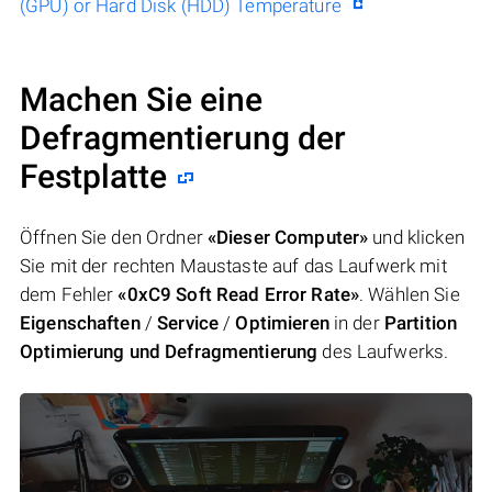
(GPU) or Hard Disk (HDD) Temperature
Machen Sie eine
Defragmentierung der
Festplatte
Öffnen Sie den Ordner
«Dieser Computer»
und klicken
Sie mit der rechten Maustaste auf das Laufwerk mit
dem Fehler
«0xC9 Soft Read Error Rate»
. Wählen Sie
Eigenschaften
/
Service
/
Optimieren
in der
Partition
Optimierung und Defragmentierung
des Laufwerks.