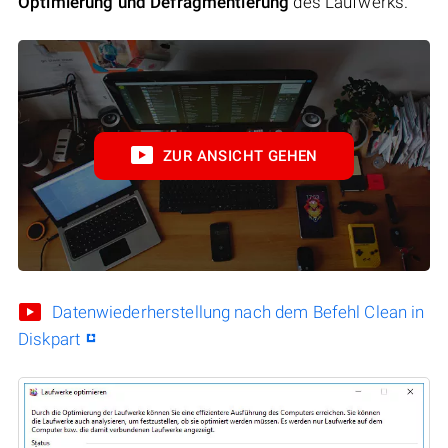
Optimierung und Defragmentierung
des Laufwerks.
ZUR ANSICHT GEHEN
Datenwiederherstellung nach dem Befehl Clean in
Diskpart