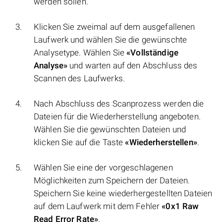
werden sollen.
Klicken Sie zweimal auf dem ausgefallenen
Laufwerk und wählen Sie die gewünschte
Analysetype. Wählen Sie
«Vollständige
Analyse»
und warten auf den Abschluss des
Scannen des Laufwerks.
Nach Abschluss des Scanprozess werden die
Dateien für die Wiederherstellung angeboten.
Wählen Sie die gewünschten Dateien und
klicken Sie auf die Taste
«Wiederherstellen»
.
Wählen Sie eine der vorgeschlagenen
Möglichkeiten zum Speichern der Dateien.
Speichern Sie keine wiederhergestellten Dateien
auf dem Laufwerk mit dem Fehler
«0x1 Raw
Read Error Rate»
.