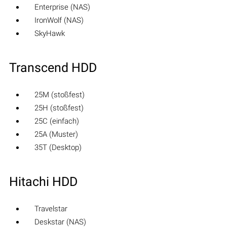
Enterprise (NAS)
IronWolf (NAS)
SkyHawk
Transcend HDD
25M (stoßfest)
25H (stoßfest)
25C (einfach)
25A (Muster)
35T (Desktop)
Hitachi HDD
Travelstar
Deskstar (NAS)