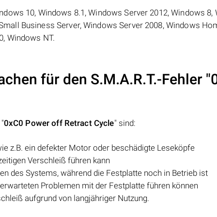
ndows 10, Windows 8.1, Windows Server 2012, Windows 8,
Small Business Server, Windows Server 2008, Windows Ho
0, Windows NT.
achen für den S.M.A.R.T.-Fehler "
 "
0xC0 Power off Retract Cycle
" sind:
ie z.B. ein defekter Motor oder beschädigte Leseköpfe
zeitigen Verschleiß führen kann
en des Systems, während die Festplatte noch in Betrieb ist
nerwarteten Problemen mit der Festplatte führen können
schleiß aufgrund von langjähriger Nutzung.