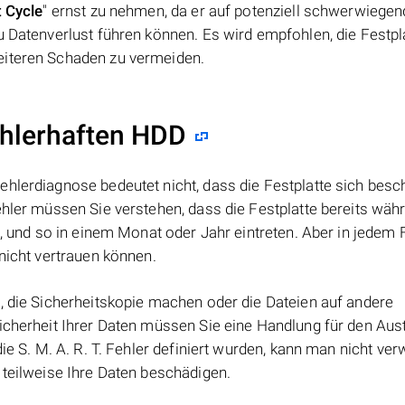
 Cycle
" ernst zu nehmen, da er auf potenziell schwerwiege
u Datenverlust führen können. Es wird empfohlen, die Festpl
eiteren Schaden zu vermeiden.
ehlerhaften HDD
hlerdiagnose bedeutet nicht, dass die Festplatte sich besch
ehler müssen Sie verstehen, dass die Festplatte bereits wäh
n, und so in einem Monat oder Jahr eintreten. Aber in jedem F
nicht vertrauen können.
, die Sicherheitskopie machen oder die Dateien auf andere
Sicherheit Ihrer Daten müssen Sie eine Handlung für den Au
ie S. M. A. R. T. Fehler definiert wurden, kann man nicht ver
 teilweise Ihre Daten beschädigen.