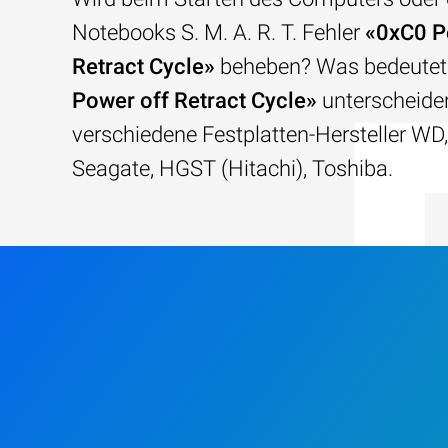
Notebooks S. M. A. R. T. Fehler
«0xC0 P
Retract Cycle»
beheben? Was bedeute
Power off Retract Cycle»
unterscheiden
verschiedene Festplatten-Hersteller W
Seagate, HGST (Hitachi), Toshiba.