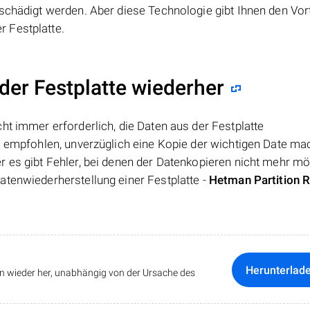
schädigt werden. Aber diese Technologie gibt Ihnen den Vort
 Festplatte.
 der Festplatte wiederher
ht immer erforderlich, die Daten aus der Festplatte
s empfohlen, unverzüglich eine Kopie der wichtigen Date ma
 es gibt Fehler, bei denen der Datenkopieren nicht mehr mög
atenwiederherstellung einer Festplatte -
Hetman Partition 
Herunterlad
ten wieder her, unabhängig von der Ursache des