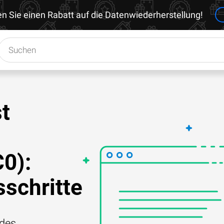
en Sie einen Rabatt auf die Datenwiederherstellung!
t
C0):
schritte
 des