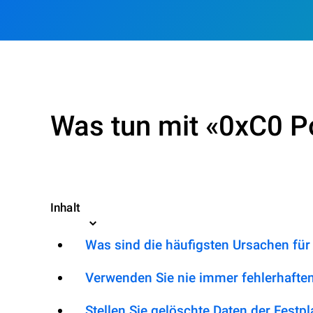
Was tun mit «0xC0 Po
Inhalt
Was sind die häufigsten Ursachen für 
Verwenden Sie nie immer fehlerhafte
Stellen Sie gelöschte Daten der Festpl