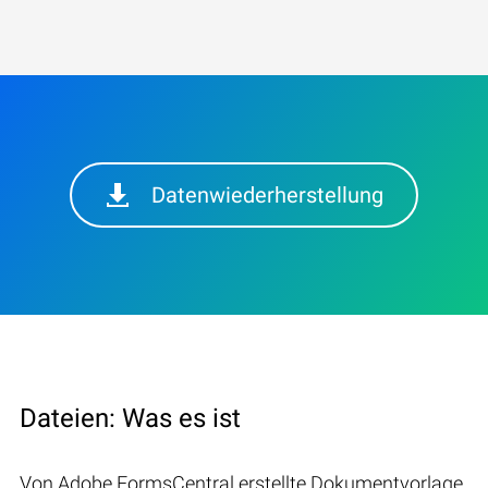
Datenwiederherstellung
Dateien: Was es ist
Von Adobe FormsCentral erstellte Dokumentvorlage,