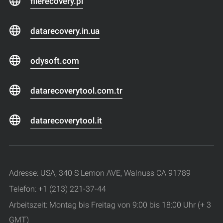
filerecovery.pl
datarecovery.in.ua
odysoft.com
datarecoverytool.com.tr
datarecoverytool.it
Adresse: USA, 340 S Lemon AVE, Walnuss CA 91789
Telefon: +1 (213) 221-37-44
Arbeitszeit: Montag bis Freitag von 9:00 bis 18:00 Uhr (+ 3
GMT)