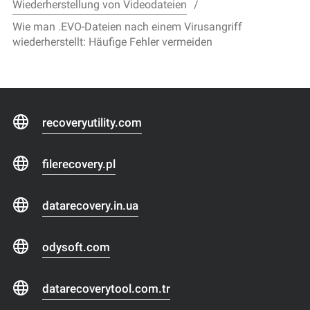
Wiederherstellung von Videodateien
Wie man .EVO-Dateien nach einem Virusangriff
wiederherstellt: Häufige Fehler vermeiden
recoveryutility.com
filerecovery.pl
datarecovery.in.ua
odysoft.com
datarecoverytool.com.tr