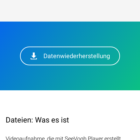
Datenwiederherstellung
Dateien: Was es ist
Videoaufnahme, die mit SeeVogh Player erstellt