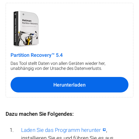
Partition Recovery™ 5.4
Das Tool stellt Daten von allen Geräten wieder her,
unabhängig von der Ursache des Datenverlusts.
Herunterladen
Dazu machen Sie Folgendes:
Laden Sie das Programm herunter
,
installieren Sie es und führen Sie es aus.