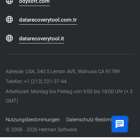
odysoft.com
datarecoverytool.com.tr
datarecoverytool.it
Adresse: USA, 340 S Lemon AVE, Walnuss CA 91789
Telefon: +1 (213) 221-37-44
Arbeitszeit: Montag bis Freitag von 9:00 bis 18:00 Uhr (+ 3
GMT)
Nutzungsbestimmungen
Datenschutz-Bestimmungen
© 2008 - 2026 Hetman Software.
Alle Rechte vorbehalten.