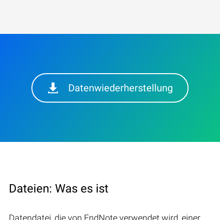
Datenwiederherstellung
Dateien: Was es ist
Datendatei, die von EndNote verwendet wird, einer