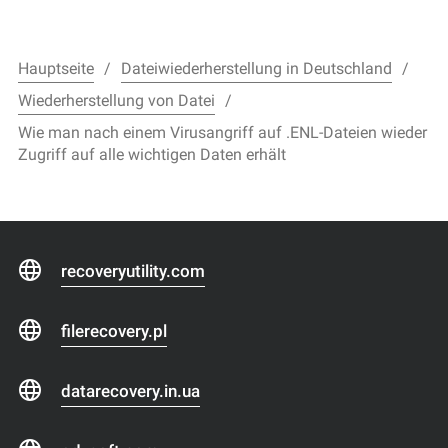
Hauptseite
Dateiwiederherstellung in Deutschland
Wiederherstellung von Datei
Wie man nach einem Virusangriff auf .ENL-Dateien wieder
Zugriff auf alle wichtigen Daten erhält
recoveryutility.com
filerecovery.pl
datarecovery.in.ua