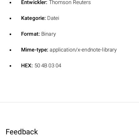
Entwickler:
Thomson Reuters
Kategorie:
Datei
Format:
Binary
Mime-type:
application/x-endnote-library
HEX:
50 4B 03 04
Feedback