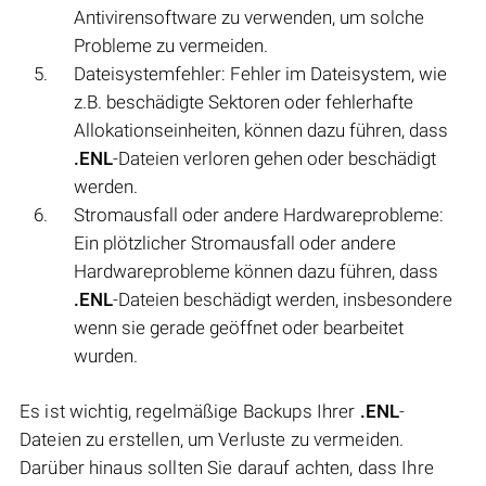
Antivirensoftware zu verwenden, um solche
Probleme zu vermeiden.
Dateisystemfehler: Fehler im Dateisystem, wie
z.B. beschädigte Sektoren oder fehlerhafte
Allokationseinheiten, können dazu führen, dass
.ENL
-Dateien verloren gehen oder beschädigt
werden.
Stromausfall oder andere Hardwareprobleme:
Ein plötzlicher Stromausfall oder andere
Hardwareprobleme können dazu führen, dass
.ENL
-Dateien beschädigt werden, insbesondere
wenn sie gerade geöffnet oder bearbeitet
wurden.
Es ist wichtig, regelmäßige Backups Ihrer
.ENL
-
Dateien zu erstellen, um Verluste zu vermeiden.
Darüber hinaus sollten Sie darauf achten, dass Ihre