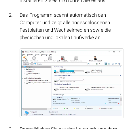
installieren Sie es und führen Sie es aus.
Das Programm scannt automatisch den
Computer und zeigt alle angeschlossenen
Festplatten und Wechselmedien sowie die
physischen und lokalen Laufwerke an.
Doppelklicken Sie auf das Laufwerk, von dem