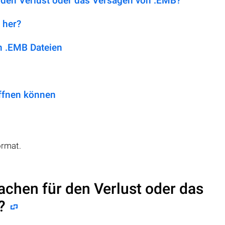
 den Verlust oder das Versagen von .EMB?
 her?
 .EMB Dateien
ffnen können
rmat.
achen für den Verlust oder das
?