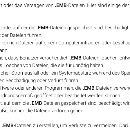
st oder das Versagen von
.EMB
-Dateien. Hier sind einige der
atte, auf der die
.EMB
-Dateien gespeichert sind, beschädigt 
 der Dateien führen.
können Dateien auf einem Computer infizieren oder beschäd
ann.
en, dass Benutzer versehentlich
.EMB
-Dateien löschen, ent
 Löschen von Dateien, die sie für unnötig halten.
licher Stromausfall oder ein Systemabsturz während des Spe
en Beschädigung oder Verlust führen.
software oder anderen Programmen, die
.EMB
-Dateien verwen
 ordnungsgemäß geöffnet oder bearbeitet werden können.
t, auf dem die
.EMB
-Dateien gespeichert sind, beschädigt wir
öße, können die Dateien verloren gehen.
n
.EMB
-Dateien zu erstellen, um Verluste zu vermeiden. Dar