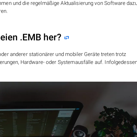
mmen und die regelmäßige Aktualisierung von Software daz
ren.
teien .EMB her?
er anderer stationärer und mobiler Geräte treten trotz
ierungen, Hardware- oder Systemausfälle auf. Infolgedesse