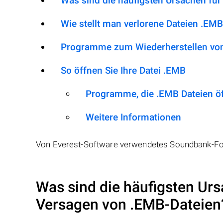
Was sind die häufigsten Ursachen für
Wie stellt man verlorene Dateien .EMB
Programme zum Wiederherstellen von
So öffnen Sie Ihre Datei .EMB
Programme, die .EMB Dateien ö
Weitere Informationen
Von Everest-Software verwendetes Soundbank-Fo
Was sind die häufigsten Urs
Versagen von
.EMB
-Dateien