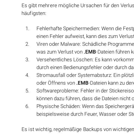
Es gibt mehrere mögliche Ursachen für den Verlu
häufigsten:
Fehlerhafte Speichermedien: Wenn die Festpl
einen Fehler aufweist, kann dies zum Verlust
Viren oder Malware: Schädliche Programme 
was zum Verlust von
.EMB
-Dateien führen k
Versehentliches Löschen: Es kann vorkomm
durch einen Bedienungsfehler oder durch das
Stromausfall oder Systemabsturz: Ein plötz
oder Öffnens von
.EMB
-Dateien kann zu der
Softwareprobleme: Fehler in der Stickerei
können dazu führen, dass die Dateien nicht
Physische Schäden: Wenn das Speichergerä
beispielsweise durch Feuer, Wasser oder St
Es ist wichtig, regelmäßige Backups von wichtige