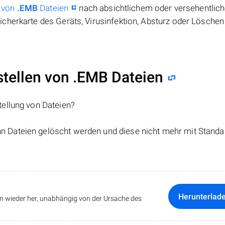
 von
.EMB
Dateien
nach absichtlichem oder versehentlic
cherkarte des Geräts, Virusinfektion, Absturz oder Löschen
ellen von .EMB Dateien
tellung von Dateien?
nn Dateien gelöscht werden und diese nicht mehr mit Standa
Herunterlad
ten wieder her, unabhängig von der Ursache des