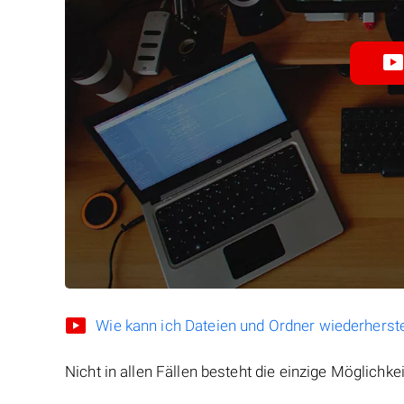
Wie kann ich Dateien und Ordner wiederherste
Nicht in allen Fällen besteht die einzige Möglichkei