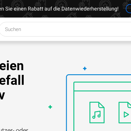
en Sie einen Rabatt auf die Datenwiederherstellung!
eien
efall
v
tzer- oder