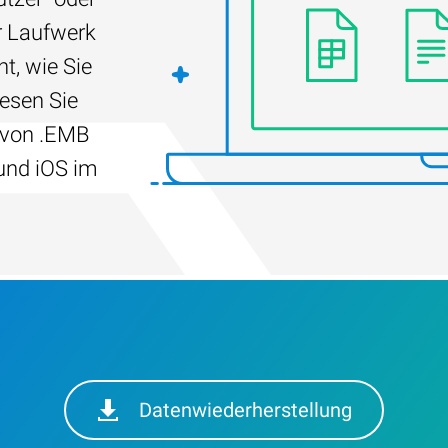
r Laufwerk
t, wie Sie
Lesen Sie
 von .EMB
und iOS im
Datenwiederherstellung