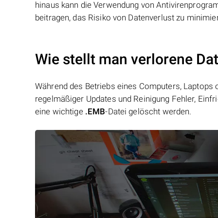
hinaus kann die Verwendung von Antivirenprogra
beitragen, das Risiko von Datenverlust zu minimie
Wie stellt man verlorene Da
Während des Betriebs eines Computers, Laptops od
regelmäßiger Updates und Reinigung Fehler, Einfr
eine wichtige
.EMB
-Datei gelöscht werden.