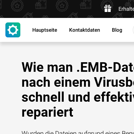
Erhalt
Hauptseite
Kontaktdaten
Blog
Wie man .EMB-Dat
nach einem Virusb
schnell und effekti
repariert
Wurden die Dateien aufgrund eines Benu