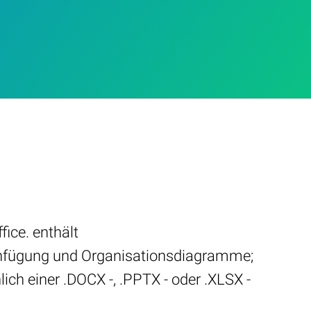
fice. enthält
einfügung und Organisationsdiagramme;
ich einer .DOCX -, .PPTX - oder .XLSX -