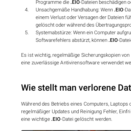
Programme die
.EIO
-Dateien beschädigen o
Unsachgemäße Handhabung: Wenn
.EIO
-Da
einem Verlust oder Versagen der Dateien fü
gelöscht oder während des Übertragungspr
Systemabstürze: Wenn ein Computer aufgrun
Softwarefehlers abstürzt, können
.EIO
-Date
Es ist wichtig, regelmäßige Sicherungskopien von
eine zuverlässige Antivirensoftware verwendet we
Wie stellt man verlorene Dat
Während des Betriebs eines Computers, Laptops od
regelmäßiger Updates und Reinigung Fehler, Einfr
eine wichtige
.EIO
-Datei gelöscht werden.