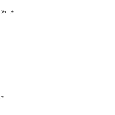
 ähnlich
ien