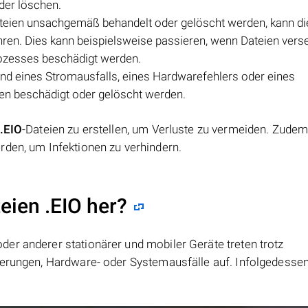
der löschen.
teien unsachgemäß behandelt oder gelöscht werden, kann di
hren. Dies kann beispielsweise passieren, wenn Dateien vers
ozesses beschädigt werden.
d eines Stromausfalls, eines Hardwarefehlers oder eines
ien beschädigt oder gelöscht werden.
.EIO
-Dateien zu erstellen, um Verluste zu vermeiden. Zudem
rden, um Infektionen zu verhindern.
eien .EIO her?
er anderer stationärer und mobiler Geräte treten trotz
ierungen, Hardware- oder Systemausfälle auf. Infolgedesse