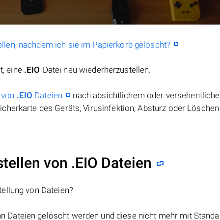
llen, nachdem ich sie im Papierkorb gelöscht?
t, eine
.EIO
-Datei neu wiederherzustellen.
 von
.EIO
Dateien
nach absichtlichem oder versehentlich
cherkarte des Geräts, Virusinfektion, Absturz oder Löschen
ellen von .EIO Dateien
tellung von Dateien?
nn Dateien gelöscht werden und diese nicht mehr mit Standa