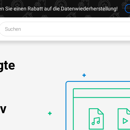
en Sie einen Rabatt auf die Datenwiederherstellung!
gte
iv