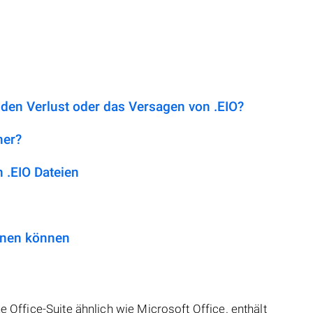
 den Verlust oder das Versagen von .EIO?
her?
 .EIO Dateien
fnen können
e Office-Suite ähnlich wie Microsoft Office. enthält