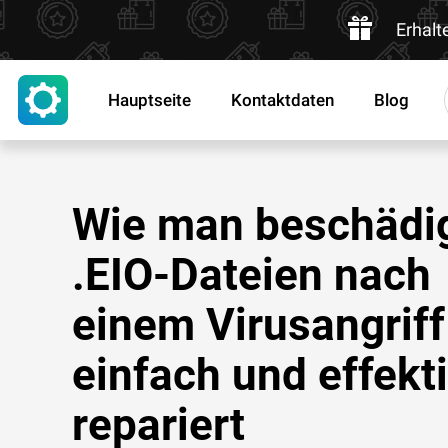
Erhalt
Hauptseite
Kontaktdaten
Blog
Wie man beschädi
.EIO-Dateien nach
einem Virusangriff
einfach und effekt
repariert