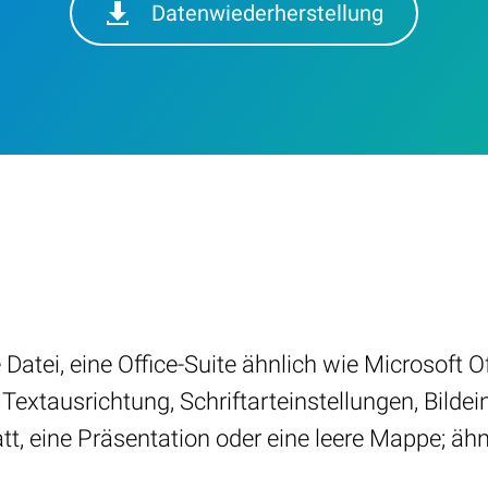
Datenwiederherstellung
Datei, eine Office-Suite ähnlich wie Microsoft Of
extausrichtung, Schriftarteinstellungen, Bild
tt, eine Präsentation oder eine leere Mappe; ähnl