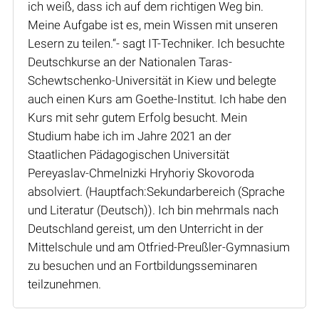
ich weiß, dass ich auf dem richtigen Weg bin.
Meine Aufgabe ist es, mein Wissen mit unseren
Lesern zu teilen.“- sagt IT-Techniker. Ich besuchte
Deutschkurse an der Nationalen Taras-
Schewtschenko-Universität in Kiew und belegte
auch einen Kurs am Goethe-Institut. Ich habe den
Kurs mit sehr gutem Erfolg besucht. Mein
Studium habe ich im Jahre 2021 an der
Staatlichen Pädagogischen Universität
Pereyaslav-Chmelnizki Hryhoriy Skovoroda
absolviert. (Hauptfach:Sekundarbereich (Sprache
und Literatur (Deutsch)). Ich bin mehrmals nach
Deutschland gereist, um den Unterricht in der
Mittelschule und am Otfried-Preußler-Gymnasium
zu besuchen und an Fortbildungsseminaren
teilzunehmen.