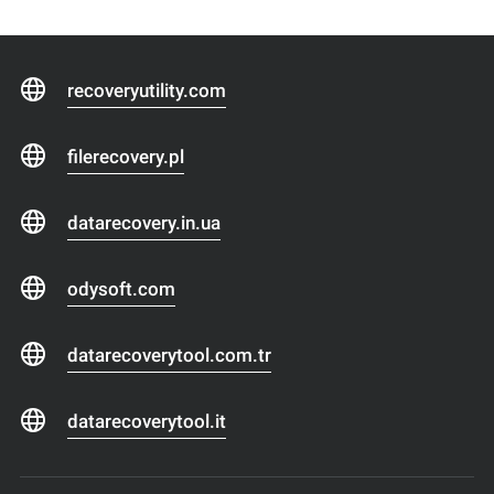
recoveryutility.com
filerecovery.pl
datarecovery.in.ua
odysoft.com
datarecoverytool.com.tr
datarecoverytool.it