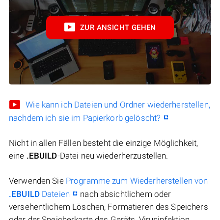
ZUR ANSICHT GEHEN
Wie kann ich Dateien und Ordner wiederherstellen,
nachdem ich sie im Papierkorb gelöscht?
Nicht in allen Fällen besteht die einzige Möglichkeit,
eine
.EBUILD
-Datei neu wiederherzustellen.
Verwenden Sie
Programme zum Wiederherstellen von
.EBUILD
Dateien
nach absichtlichem oder
versehentlichem Löschen, Formatieren des Speichers
oder der Speicherkarte des Geräts, Virusinfektion,