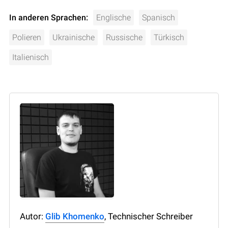
In anderen Sprachen:
Englische
Spanisch
Polieren
Ukrainische
Russische
Türkisch
Italienisch
Autor:
Glib Khomenko
, Technischer Schreiber