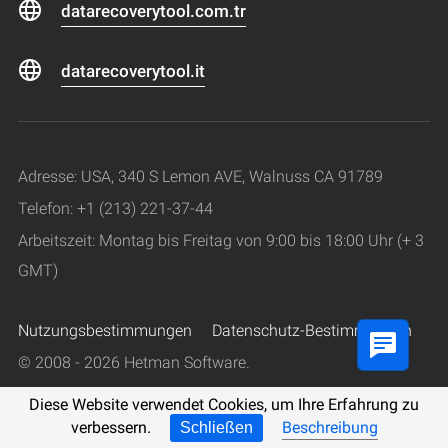
datarecoverytool.com.tr
datarecoverytool.it
Adresse: USA, 340 S Lemon AVE, Walnuss CA 91789
Telefon: +1 (213) 221-37-44
Arbeitszeit: Montag bis Freitag von 9:00 bis 18:00 Uhr (+ 3
GMT)
Nutzungsbestimmungen
Datenschutz-Bestimmungen
© 2008 - 2026 Hetman Software.
Alle Rechte vorbehalten.
Diese Website verwendet Cookies, um Ihre Erfahrung zu
verbessern.
Beschreibung
Schließen