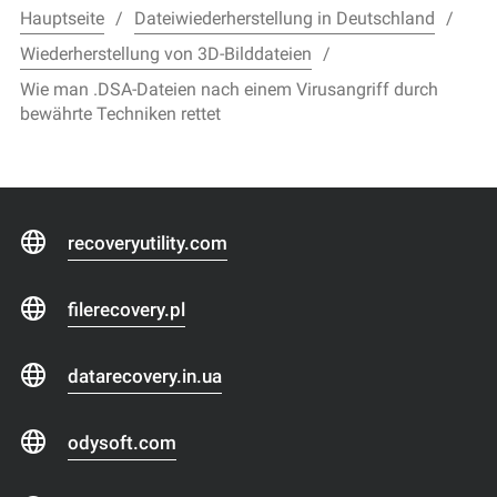
Hauptseite
Dateiwiederherstellung in Deutschland
Wiederherstellung von 3D-Bilddateien
Wie man .DSA-Dateien nach einem Virusangriff durch
bewährte Techniken rettet
recoveryutility.com
filerecovery.pl
datarecovery.in.ua
odysoft.com