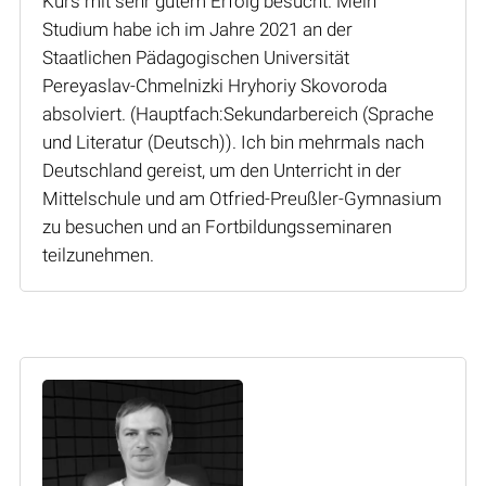
Kurs mit sehr gutem Erfolg besucht. Mein
Studium habe ich im Jahre 2021 an der
Staatlichen Pädagogischen Universität
Pereyaslav-Chmelnizki Hryhoriy Skovoroda
absolviert. (Hauptfach:Sekundarbereich (Sprache
und Literatur (Deutsch)). Ich bin mehrmals nach
Deutschland gereist, um den Unterricht in der
Mittelschule und am Otfried-Preußler-Gymnasium
zu besuchen und an Fortbildungsseminaren
teilzunehmen.