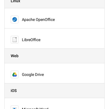
Linux
Apache OpenOffice
LibreOffice
Web
Google Drive
iOS