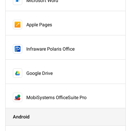
Microsoft Word
Apple Pages
Infraware Polaris Office
Google Drive
MobiSystems OfficeSuite Pro
Android