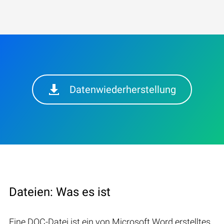
Datenwiederherstellung
Dateien: Was es ist
Eine DOC-Datei ist ein von Microsoft Word erstelltes