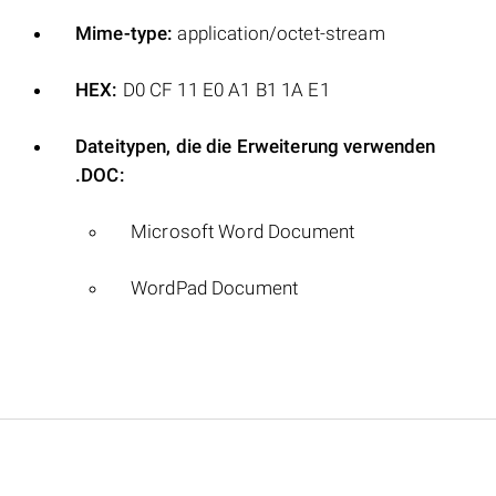
Mime-type:
application/octet-stream
HEX:
D0 CF 11 E0 A1 B1 1A E1
Dateitypen, die die Erweiterung verwenden
.DOC:
Microsoft Word Document
WordPad Document