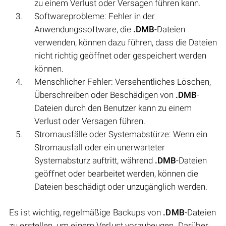
zu einem Verlust oder Versagen führen kann.
Softwareprobleme: Fehler in der
Anwendungssoftware, die
.DMB
-Dateien
verwenden, können dazu führen, dass die Dateien
nicht richtig geöffnet oder gespeichert werden
können.
Menschlicher Fehler: Versehentliches Löschen,
Überschreiben oder Beschädigen von
.DMB
-
Dateien durch den Benutzer kann zu einem
Verlust oder Versagen führen.
Stromausfälle oder Systemabstürze: Wenn ein
Stromausfall oder ein unerwarteter
Systemabsturz auftritt, während
.DMB
-Dateien
geöffnet oder bearbeitet werden, können die
Dateien beschädigt oder unzugänglich werden.
Es ist wichtig, regelmäßige Backups von
.DMB
-Dateien
zu erstellen, um einem Verlust vorzubeugen. Darüber