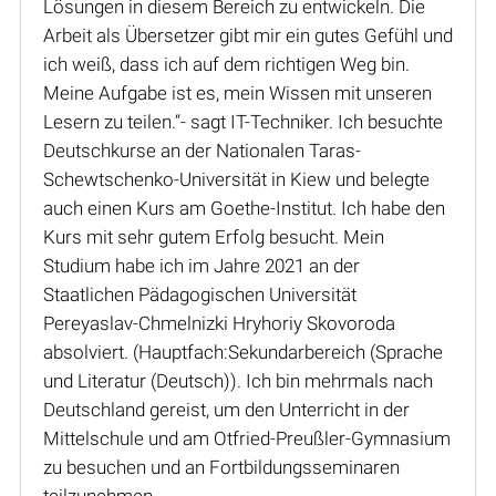
Lösungen in diesem Bereich zu entwickeln. Die
Arbeit als Übersetzer gibt mir ein gutes Gefühl und
ich weiß, dass ich auf dem richtigen Weg bin.
Meine Aufgabe ist es, mein Wissen mit unseren
Lesern zu teilen.“- sagt IT-Techniker. Ich besuchte
Deutschkurse an der Nationalen Taras-
Schewtschenko-Universität in Kiew und belegte
auch einen Kurs am Goethe-Institut. Ich habe den
Kurs mit sehr gutem Erfolg besucht. Mein
Studium habe ich im Jahre 2021 an der
Staatlichen Pädagogischen Universität
Pereyaslav-Chmelnizki Hryhoriy Skovoroda
absolviert. (Hauptfach:Sekundarbereich (Sprache
und Literatur (Deutsch)). Ich bin mehrmals nach
Deutschland gereist, um den Unterricht in der
Mittelschule und am Otfried-Preußler-Gymnasium
zu besuchen und an Fortbildungsseminaren
teilzunehmen.