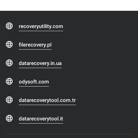
recoveryutility.com
filerecovery.pl
datarecovery.in.ua
odysoft.com
datarecoverytool.com.tr
datarecoverytool.it