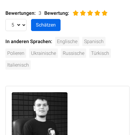
Bewertungen:
3
Bewertung
:
In anderen Sprachen:
Englische
Spanisch
Polieren
Ukrainische
Russische
Türkisch
Italienisch