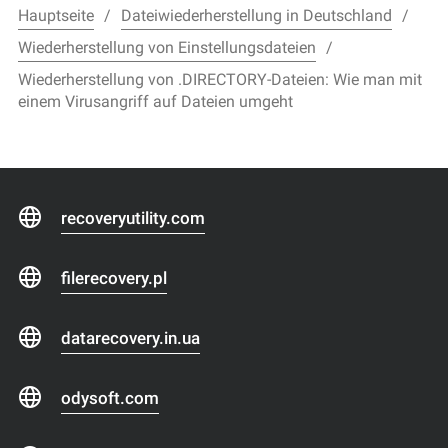
Hauptseite
Dateiwiederherstellung in Deutschland
Wiederherstellung von Einstellungsdateien
Wiederherstellung von .DIRECTORY-Dateien: Wie man mit
einem Virusangriff auf Dateien umgeht
recoveryutility.com
filerecovery.pl
datarecovery.in.ua
odysoft.com