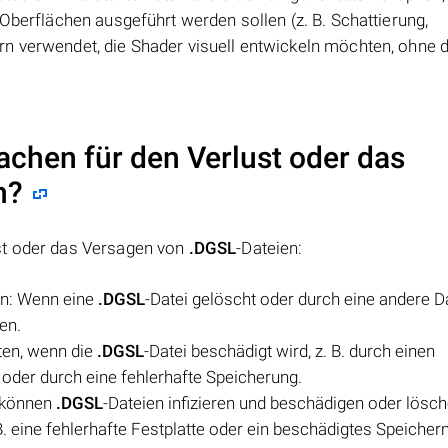
Oberflächen ausgeführt werden sollen (z. B. Schattierung,
n verwendet, die Shader visuell entwickeln möchten, ohne 
achen für den Verlust oder das
n?
st oder das Versagen von
.DGSL
-Dateien:
en: Wenn eine
.DGSL
-Datei gelöscht oder durch eine andere D
en.
eten, wenn die
.DGSL
-Datei beschädigt wird, z. B. durch einen
der durch eine fehlerhafte Speicherung.
n können
.DGSL
-Dateien infizieren und beschädigen oder lösch
B. eine fehlerhafte Festplatte oder ein beschädigtes Speiche