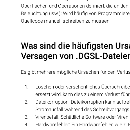
Oberflächen und Operationen definiert, die an den 
Beleuchtung usw.); Wird häufig von Programmierer
Quellcode manuell schreiben zu müssen.
Was sind die häufigsten Urs
Versagen von
.DGSL
-Dateie
Es gibt mehrere mögliche Ursachen für den Verlu
Löschen oder versehentliches Überschreib
ersetzt wird, kann dies zu einem Verlust führ
Dateikorruption: Dateikorruption kann auftr
Stromausfall während des Schreibvorgangs o
Virenbefall: Schädliche Software oder Vire
Hardwarefehler: Ein Hardwarefehler, wie z. 