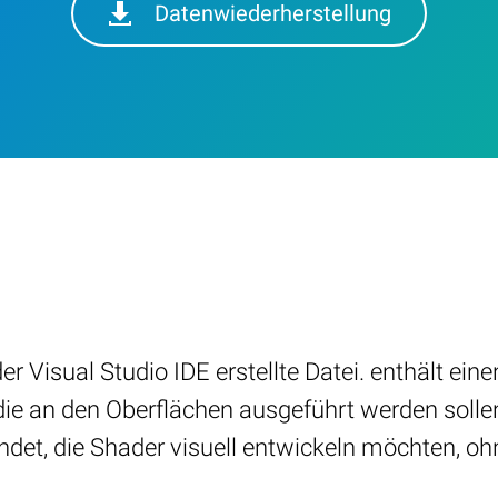
Datenwiederherstellung
Visual Studio IDE erstellte Datei. enthält eine
die an den Oberflächen ausgeführt werden sollen
det, die Shader visuell entwickeln möchten, oh