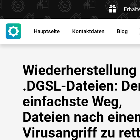
Erhalt
Hauptseite
Kontaktdaten
Blog
Wiederherstellung
.DGSL-Dateien: De
einfachste Weg,
Dateien nach eine
Virusangriff zu ret