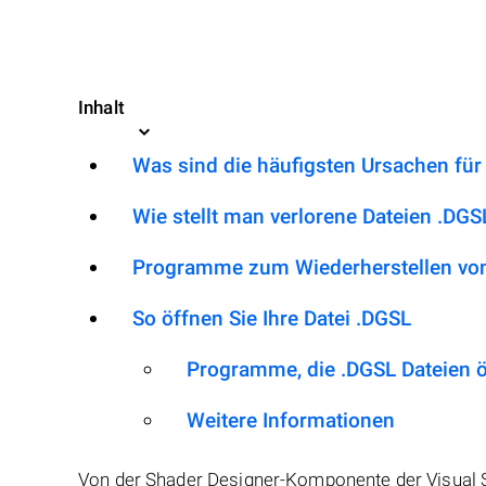
Inhalt
Was sind die häufigsten Ursachen für
Wie stellt man verlorene Dateien .DGS
Programme zum Wiederherstellen von
So öffnen Sie Ihre Datei .DGSL
Programme, die .DGSL Dateien 
Weitere Informationen
Von der Shader Designer-Komponente der Visual Stu