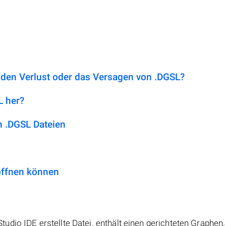
 den Verlust oder das Versagen von .DGSL?
L her?
 .DGSL Dateien
öffnen können
dio IDE erstellte Datei. enthält einen gerichteten Graphen,