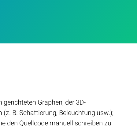
n gerichteten Graphen, der 3D-
 (z. B. Schattierung, Beleuchtung usw.);
ne den Quellcode manuell schreiben zu