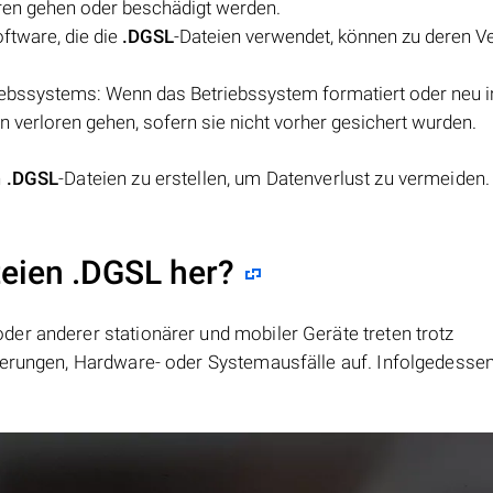
oren gehen oder beschädigt werden.
ftware, die die
.DGSL
-Dateien verwendet, können zu deren Ve
iebssystems: Wenn das Betriebssystem formatiert oder neu in
n verloren gehen, sofern sie nicht vorher gesichert wurden.
n
.DGSL
-Dateien zu erstellen, um Datenverlust zu vermeiden.
teien .DGSL her?
er anderer stationärer und mobiler Geräte treten trotz
ierungen, Hardware- oder Systemausfälle auf. Infolgedesse