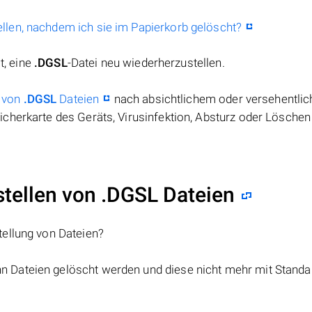
llen, nachdem ich sie im Papierkorb gelöscht?
t, eine
.DGSL
-Datei neu wiederherzustellen.
 von
.DGSL
Dateien
nach absichtlichem oder versehentli
cherkarte des Geräts, Virusinfektion, Absturz oder Löschen
ellen von .DGSL Dateien
tellung von Dateien?
nn Dateien gelöscht werden und diese nicht mehr mit Standa