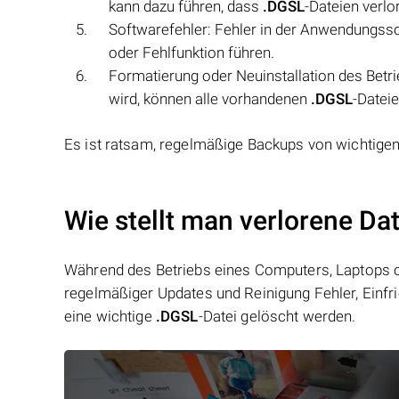
kann dazu führen, dass
.DGSL
-Dateien verl
Softwarefehler: Fehler in der Anwendungsso
oder Fehlfunktion führen.
Formatierung oder Neuinstallation des Betr
wird, können alle vorhandenen
.DGSL
-Dateie
Es ist ratsam, regelmäßige Backups von wichtige
Wie stellt man verlorene Da
Während des Betriebs eines Computers, Laptops od
regelmäßiger Updates und Reinigung Fehler, Einfr
eine wichtige
.DGSL
-Datei gelöscht werden.