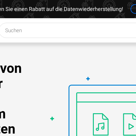
en Sie einen Rabatt auf die Datenwiederherstellung!
 von
r
m
ten