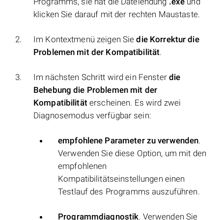
Programms, sie hat die Dateiendung
.exe
und
klicken Sie darauf mit der rechten Maustaste.
Im Kontextmenü zeigen Sie
die Korrektur die
Problemen mit der Kompatibilität
.
Im nächsten Schritt wird ein Fenster
die
Behebung die Problemen mit der
Kompatibilität
erscheinen. Es wird zwei
Diagnosemodus verfügbar sein:
empfohlene Parameter zu verwenden
.
Verwenden Sie diese Option, um mit den
empfohlenen
Kompatibilitätseinstellungen einen
Testlauf des Programms auszuführen.
Programmdiagnostik
. Verwenden Sie