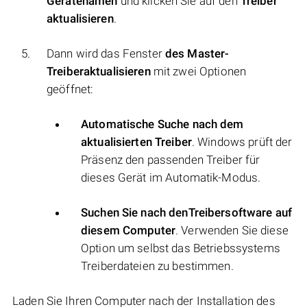
Gerätenamen
und klicken Sie auf den
Treiber
aktualisieren
.
Dann wird das Fenster
des Master-
Treiberaktualisieren
mit zwei Optionen
geöffnet:
Automatische Suche nach dem
aktualisierten Treiber
. Windows prüft der
Präsenz den passenden Treiber für
dieses Gerät im Automatik-Modus.
Suchen Sie nach denTreibersoftware auf
diesem Computer
. Verwenden Sie diese
Option um selbst das Betriebssystems
Treiberdateien zu bestimmen.
Laden Sie Ihren Computer nach der Installation des