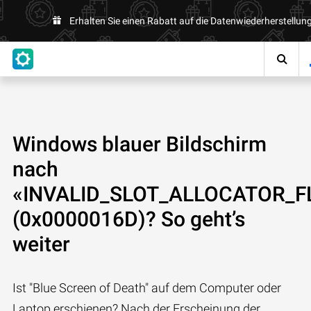
Erhalten Sie einen Rabatt auf die Datenwiederherstellung
Windows blauer Bildschirm
nach
«INVALID_SLOT_ALLOCATOR_F
(0x0000016D)? So geht’s
weiter
Ist "Blue Screen of Death" auf dem Computer oder
Laptop erschienen? Nach der Erscheinung der