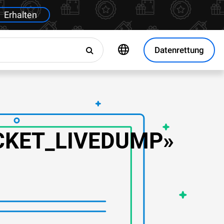
Erhalten
Datenrettung
CKET_LIVEDUMP»