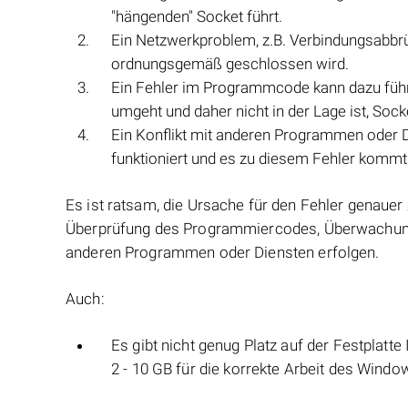
"hängenden" Socket führt.
Ein Netzwerkproblem, z.B. Verbindungsabbrü
ordnungsgemäß geschlossen wird.
Ein Fehler im Programmcode kann dazu führ
umgeht und daher nicht in der Lage ist, So
Ein Konflikt mit anderen Programmen oder D
funktioniert und es zu diesem Fehler kommt
Es ist ratsam, die Ursache für den Fehler genaue
Überprüfung des Programmiercodes, Überwachung 
anderen Programmen oder Diensten erfolgen.
Auch:
Es gibt nicht genug Platz auf der Festplat
2 - 10 GB für die korrekte Arbeit des Wind