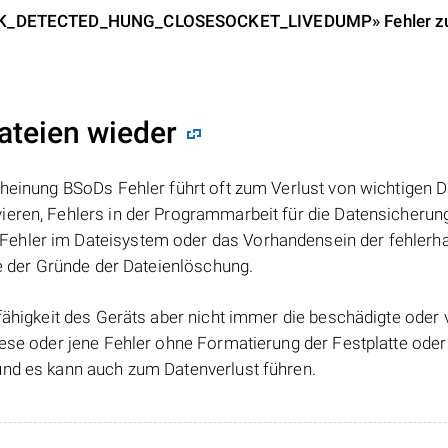
INSOCK_DETECTED_HUNG_CLOSESOCKET_LIVEDUMP» Fehler z
Dateien wieder
cheinung BSoDs Fehler führt oft zum Verlust von wichtigen D
eren, Fehlers in der Programmarbeit für die Datensicherung
Fehler im Dateisystem oder das Vorhandensein der fehlerh
te der Gründe der Dateienlöschung.
sfähigkeit des Geräts aber nicht immer die beschädigte oder 
iese oder jene Fehler ohne Formatierung der Festplatte oder
und es kann auch zum Datenverlust führen.