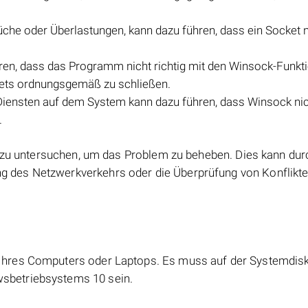
che oder Überlastungen, kann dazu führen, dass ein Socket n
en, dass das Programm nicht richtig mit den Winsock-Funkt
ckets ordnungsgemäß zu schließen.
iensten auf dem System kann dazu führen, dass Winsock nich
.
r zu untersuchen, um das Problem zu beheben. Dies kann dur
des Netzwerkverkehrs oder die Überprüfung von Konflikte
te Ihres Computers oder Laptops. Es muss auf der Systemdiske
owsbetriebsystems 10 sein.