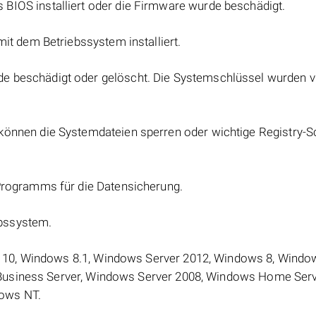
BIOS installiert oder die Firmware wurde beschädigt.
mit dem Betriebssystem installiert.
 beschädigt oder gelöscht. Die Systemschlüssel wurden vi
können die Systemdateien sperren oder wichtige Registry-S
 Programms für die Datensicherung.
bssystem.
 10, Windows 8.1, Windows Server 2012, Windows 8, Wind
Business Server, Windows Server 2008, Windows Home Serv
ows NT.