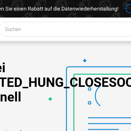
en Sie einen Rabatt auf die Datenwiederherstellung!
i
TED_HUNG_CLOSESO
nell