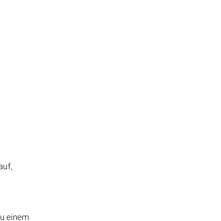
auf,
zu einem