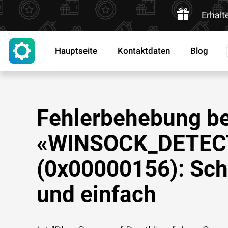
Erhalt
Hauptseite
Kontaktdaten
Blog
Fehlerbehebung be
«WINSOCK_DETEC
(0x00000156): Sch
und einfach