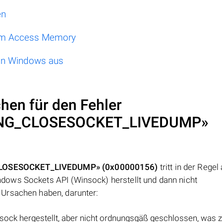
en
dom Access Memory
 von Windows aus
hen für den Fehler
NG_CLOSESOCKET_LIVEDUMP»
OSESOCKET_LIVEDUMP» (0x00000156)
tritt in der Regel 
ows Sockets API (Winsock) herstellt und dann nicht
Ursachen haben, darunter:
sock hergestellt, aber nicht ordnungsgäß geschlossen, was 