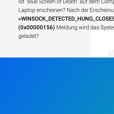
Ist "Blue Screen of Death" auf dem Com
Laptop erschienen? Nach der Erscheinu
«WINSOCK_DETECTED_HUNG_CLOSE
(0x00000156)
Meldung wird das Syst
geladet?