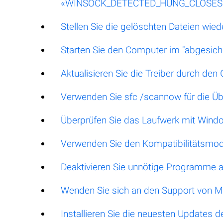
«WINSOCK_DETECTED_HUNG_CLOSESO
Stellen Sie die gelöschten Dateien wied
Starten Sie den Computer im "abgesic
Aktualisieren Sie die Treiber durch de
Verwenden Sie sfc /scannow für die Ü
Überprüfen Sie das Laufwerk mit Windo
Verwenden Sie den Kompatibilitätsmod
Deaktivieren Sie unnötige Programme
Wenden Sie sich an den Support von M
Installieren Sie die neuesten Updates 