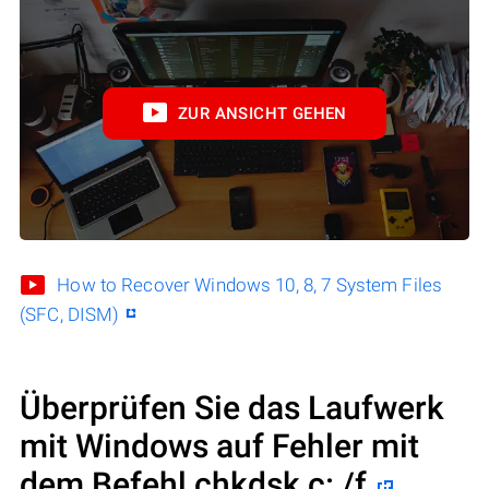
ZUR ANSICHT GEHEN
How to Recover Windows 10, 8, 7 System Files
(SFC, DISM)
Überprüfen Sie das Laufwerk
mit Windows auf Fehler mit
dem Befehl chkdsk c: /f