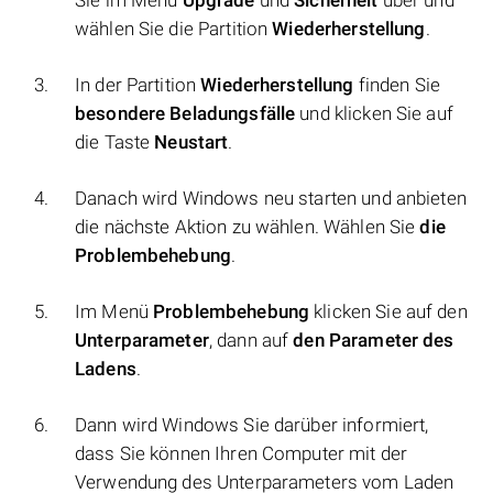
Sie im Menü
Upgrade
und
Sicherheit
über und
wählen Sie die Partition
Wiederherstellung
.
In der Partition
Wiederherstellung
finden Sie
besondere Beladungsfälle
und klicken Sie auf
die Taste
Neustart
.
Danach wird Windows neu starten und anbieten
die nächste Aktion zu wählen. Wählen Sie
die
Problembehebung
.
Im Menü
Problembehebung
klicken Sie auf den
Unterparameter
, dann auf
den Parameter des
Ladens
.
Dann wird Windows Sie darüber informiert,
dass Sie können Ihren Computer mit der
Verwendung des Unterparameters vom Laden