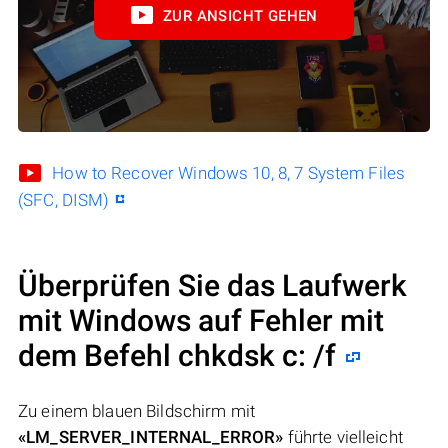
ZUR ANSICHT GEHEN
How to Recover Windows 10, 8, 7 System Files
(SFC, DISM)
Überprüfen Sie das Laufwerk
mit Windows auf Fehler mit
dem Befehl chkdsk c: /f
Zu einem blauen Bildschirm mit
«LM_SERVER_INTERNAL_ERROR»
führte vielleicht