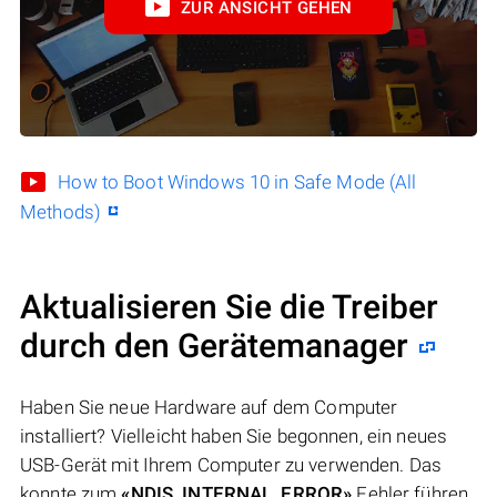
ZUR ANSICHT GEHEN
How to Boot Windows 10 in Safe Mode (All
Methods)
Aktualisieren Sie die Treiber
durch den Gerätemanager
Haben Sie neue Hardware auf dem Computer
installiert? Vielleicht haben Sie begonnen, ein neues
USB-Gerät mit Ihrem Computer zu verwenden. Das
konnte zum
«NDIS_INTERNAL_ERROR»
Fehler führen.