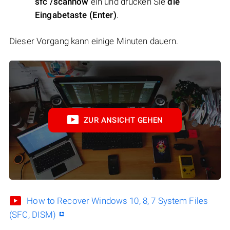
sfc /scannow
ein und drücken Sie
die
Eingabetaste (Enter)
.
Dieser Vorgang kann einige Minuten dauern.
ZUR ANSICHT GEHEN
How to Recover Windows 10, 8, 7 System Files
(SFC, DISM)