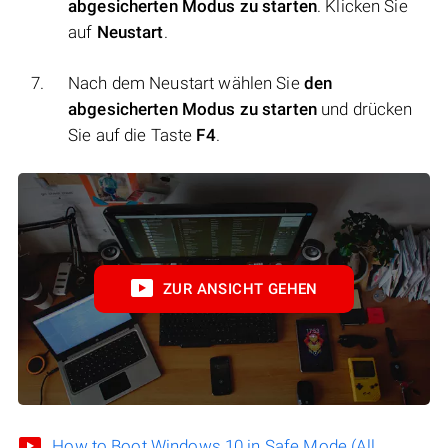
abgesicherten Modus zu starten
. Klicken Sie
auf
Neustart
.
Nach dem Neustart wählen Sie
den
abgesicherten Modus zu starten
und drücken
Sie auf die Taste
F4
.
ZUR ANSICHT GEHEN
How to Boot Windows 10 in Safe Mode (All