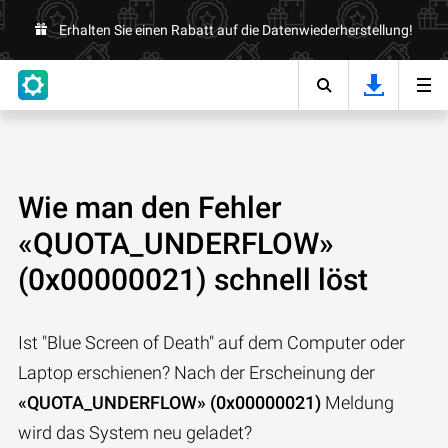
Erhalten Sie einen Rabatt auf die Datenwiederherstellung!
Wie man den Fehler
«QUOTA_UNDERFLOW»
(0x00000021) schnell löst
Ist "Blue Screen of Death" auf dem Computer oder
Laptop erschienen? Nach der Erscheinung der
«QUOTA_UNDERFLOW» (0x00000021)
Meldung
wird das System neu geladet?