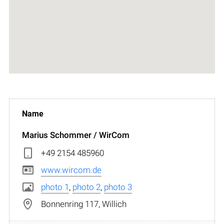
Marius Schommer / WirCom
+49 2154 485960
www.wircom.de
photo 1
,
photo 2
,
photo 3
Bonnenring 117, Willich