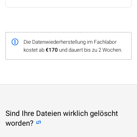
Die Datenwiederherstellung im Fachlabor
kostet ab
€170
und dauert bis zu 2 Wochen.
Sind Ihre Dateien wirklich gelöscht
worden?