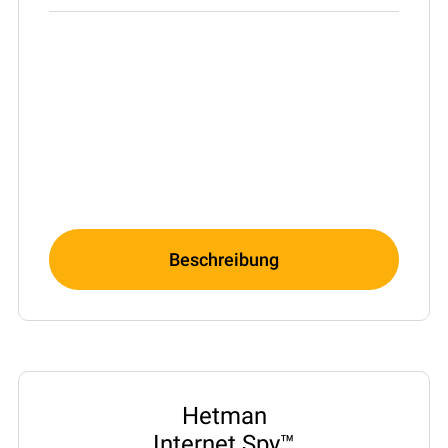
Beschreibung
Hetman
Internet Spy™