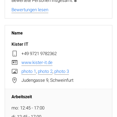
Bewertete Personen insgesamt:
8
Bewertungen lesen
Kister IT
+49 9721 9782362
www.kister-it.de
photo 1
,
photo 2
,
photo 3
Judengasse 9, Schweinfurt
mo: 12:45 - 17:00
di: 12:45 - 17:00