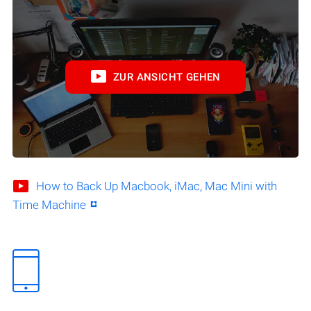
ZUR ANSICHT GEHEN
How to Back Up Macbook, iMac, Mac Mini with
Time Machine