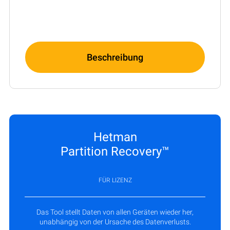
Beschreibung
Hetman
Partition Recovery™
FÜR LIZENZ
Das Tool stellt Daten von allen Geräten wieder her,
unabhängig von der Ursache des Datenverlusts.