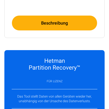
Beschreibung
Hetman
Partition Recovery™
FÜR LIZENZ
Das Tool stellt Daten von allen Geräten wieder her,
unabhängig von der Ursache des Datenverlusts.