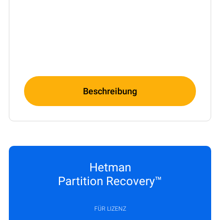
Beschreibung
Hetman
Partition Recovery™
FÜR LIZENZ