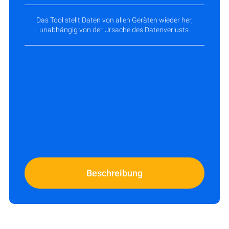
Das Tool stellt Daten von allen Geräten wieder her,
unabhängig von der Ursache des Datenverlusts.
Beschreibung