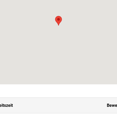
itszeit
Bewe