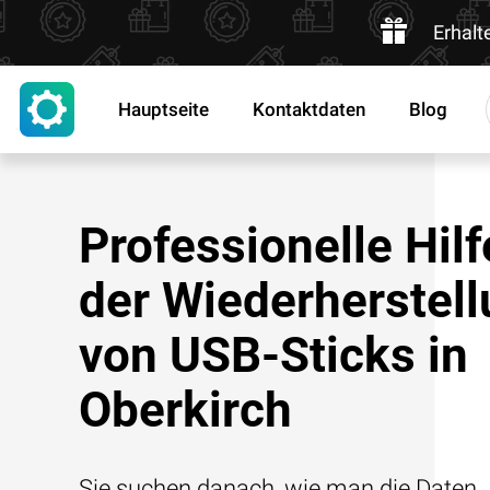
Erhalt
Hauptseite
Kontaktdaten
Blog
Professionelle Hilf
der Wiederherstel
von USB-Sticks in
Oberkirch
Sie suchen danach, wie man die Daten