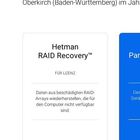
Oberkirch (Baden-Württemberg) im Jahr
Hetman
Par
RAID Recovery™
FÜR LIZENZ
Das
Daten aus beschädigten RAID-
Gerä
Arrays wiederherstellen, die für
den Computer nicht verfügbar
sind.