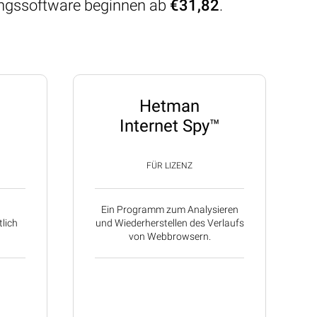
lungssoftware beginnen ab
€31,82
.
Hetman
Internet Spy™
FÜR LIZENZ
Ein Programm zum Analysieren
lich
und Wiederherstellen des Verlaufs
von Webbrowsern.