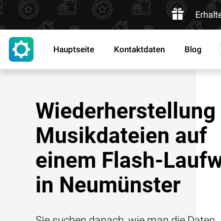
Erhalt
Hauptseite
Kontaktdaten
Blog
Wiederherstellung
Musikdateien auf
einem Flash-Lauf
in Neumünster
Sie suchen danach, wie man die Daten