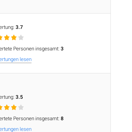
ertung:
3.7
rtete Personen insgesamt:
3
rtungen lesen
ertung:
3.5
rtete Personen insgesamt:
8
rtungen lesen