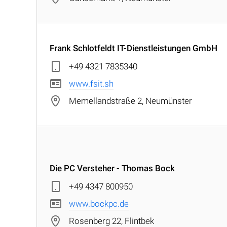
Frank Schlotfeldt IT-Dienstleistungen GmbH
+49 4321 7835340
www.fsit.sh
Memellandstraße 2, Neumünster
Die PC Versteher - Thomas Bock
+49 4347 800950
www.bockpc.de
Rosenberg 22, Flintbek