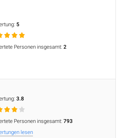
ertung:
5
rtete Personen insgesamt:
2
ertung:
3.8
rtete Personen insgesamt:
793
rtungen lesen