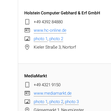
Holstein Computer Gebhard & Erf GmbH
+49 4392 84880
www.hc-online.de
photo 1
,
photo 2
Kieler Straße 3, Nortorf
MediaMarkt
+49 4321 9150
www.mediamarkt.de
photo 1
,
photo 2
,
photo 3
Gänsemarkt 1, Neumünster