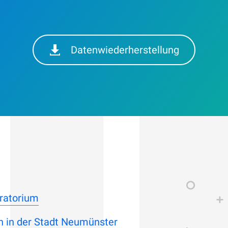
Datenwiederherstellung
ratorium
n in der Stadt Neumünster