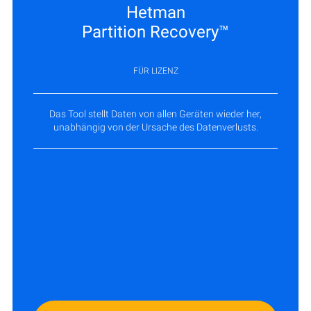
Hetman
Partition Recovery™
FÜR LIZENZ
Das Tool stellt Daten von allen Geräten wieder her,
unabhängig von der Ursache des Datenverlusts.