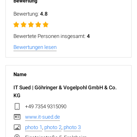
Bewertung:
4.8
Bewertete Personen insgesamt:
4
Bewertungen lesen
IT Sued | Göhringer & Vogelpohl GmbH & Co.
KG
+49 7354 9315090
www.it-sued.de
photo 1
,
photo 2
,
photo 3