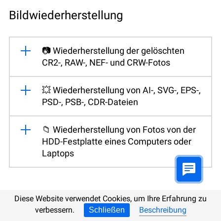
Bildwiederherstellung
📷 Wiederherstellung der gelöschten
CR2-, RAW-, NEF- und CRW-Fotos
💥 Wiederherstellung von AI-, SVG-, EPS-,
PSD-, PSB-, CDR-Dateien
📁 Wiederherstellung von Fotos von der
HDD-Festplatte eines Computers oder
Laptops
Verlauf, Kontakte und Nachrichten
Diese Website verwendet Cookies, um Ihre Erfahrung zu
verbessern.
Beschreibung
Schließen
wiederherstellen