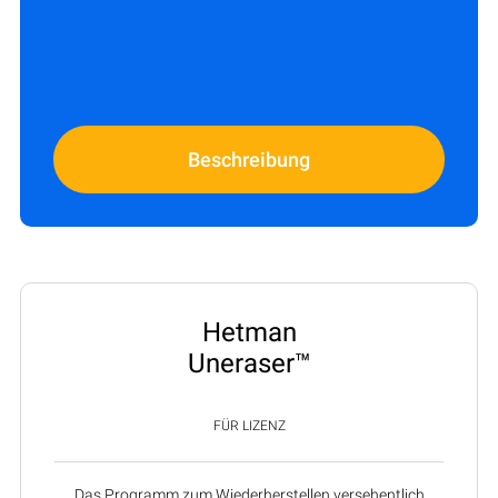
Beschreibung
Hetman
Uneraser™
FÜR LIZENZ
Das Programm zum Wiederherstellen versehentlich