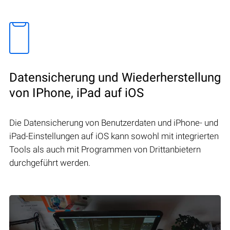
Datensicherung und Wiederherstellung
von IPhone, iPad auf iOS
Die Datensicherung von Benutzerdaten und iPhone- und
iPad-Einstellungen auf iOS kann sowohl mit integrierten
Tools als auch mit Programmen von Drittanbietern
durchgeführt werden.