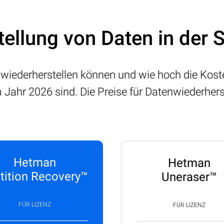
tellung von Daten in der
 wiederherstellen können und wie hoch die Koste
 Jahr 2026 sind. Die Preise für Datenwiederher
Hetman
Hetman
tition Recovery™
Uneraser™
FÜR LIZENZ
FÜR LIZENZ