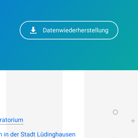
Datenwiederherstellung
ratorium
n in der Stadt Lüdinghausen