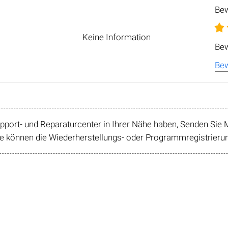
Be
Keine Information
Bew
Bew
ort- und Reparaturcenter in Ihrer Nähe haben, Senden Sie M
 können die Wiederherstellungs- oder Programmregistrierung