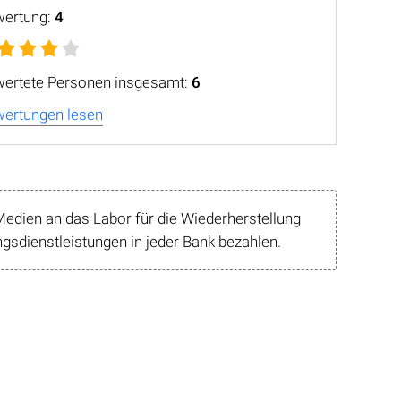
wertung:
4
ertete Personen insgesamt:
6
ertungen lesen
edien an das Labor für die Wiederherstellung
sdienstleistungen in jeder Bank bezahlen.