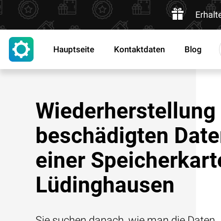
Erhalt
Hauptseite
Kontaktdaten
Blog
Wiederherstellung
beschädigten Date
einer Speicherkart
Lüdinghausen
Sie suchen danach, wie man die Daten