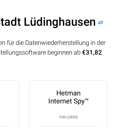
 Stadt Lüdinghausen
n für die Datenwiederherstellung in der
stellungssoftware beginnen ab
€31,82
.
Hetman
Internet Spy™
FÜR LIZENZ