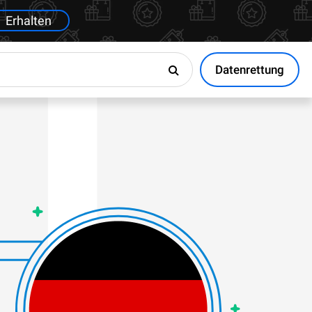
Erhalten
Datenrettung