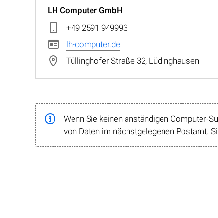
LH Computer GmbH
+49 2591 949993
lh-computer.de
Tüllinghofer Straße 32, Lüdinghausen
Wenn Sie keinen anständigen Computer-Supp
von Daten im nächstgelegenen Postamt. Sie