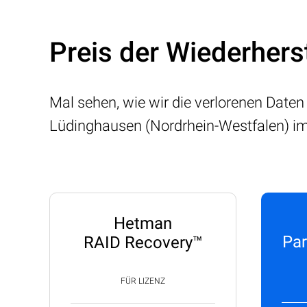
Preis der Wiederhers
Mal sehen, wie wir die verlorenen Daten
Lüdinghausen (Nordrhein-Westfalen) im
Hetman
Par
RAID Recovery™
FÜR LIZENZ