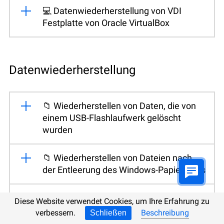
💻 Datenwiederherstellung von VDI
Festplatte von Oracle VirtualBox
Datenwiederherstellung
📁 Wiederherstellen von Daten, die von
einem USB-Flashlaufwerk gelöscht
wurden
📁 Wiederherstellen von Dateien nach
der Entleerung des Windows-Papierkorbs
📁 Wiederherstellung von Dateien, die
Diese Website verwendet Cookies, um Ihre Erfahrung zu
von einer Speicherkarte gelöscht wurden
verbessern.
Beschreibung
Schließen