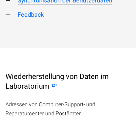
Synchronisation der Benutzerdaten
Feedback
Wiederherstellung von Daten im
Laboratorium
Adressen von Computer-Support- und
Reparaturcenter und Postämter