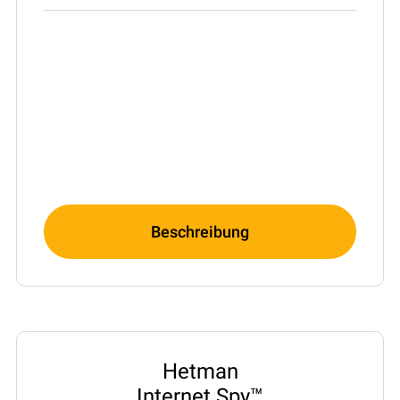
Beschreibung
Hetman
Internet Spy™