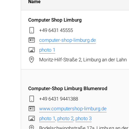
Name
Computer Shop Limburg
+49 6431 45555
computer-shop-limburg.de
photo 1
Moritz-Hilf-Straße 2, Limburg an der Lahn
Computer-Shop Limburg Blumenrod
+49 6431 9441388
www.computershop-limburg.de
photo 1
,
photo 2
,
photo 3
Bodelschwinghstraße 17a, Limburg an der