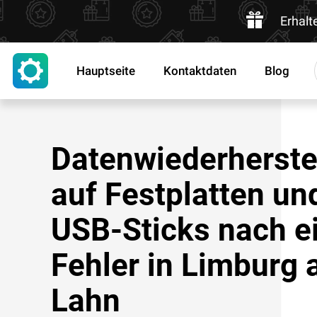
Erhalt
Hauptseite
Kontaktdaten
Blog
Datenwiederherste
auf Festplatten un
USB-Sticks nach 
Fehler in Limburg a
Lahn