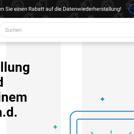
en Sie einen Rabatt auf die Datenwiederherstellung!
llung
d
einem
.d.