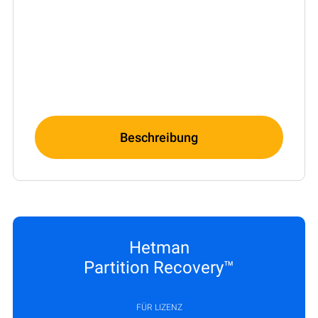
Beschreibung
Hetman
Partition Recovery™
FÜR LIZENZ