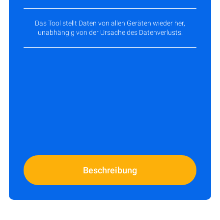
Das Tool stellt Daten von allen Geräten wieder her,
unabhängig von der Ursache des Datenverlusts.
Beschreibung