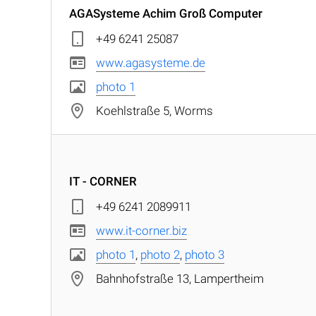
AGASysteme Achim Groß Computer
+49 6241 25087
www.agasysteme.de
photo 1
Koehlstraße 5, Worms
IT - CORNER
+49 6241 2089911
www.it-corner.biz
photo 1
,
photo 2
,
photo 3
Bahnhofstraße 13, Lampertheim