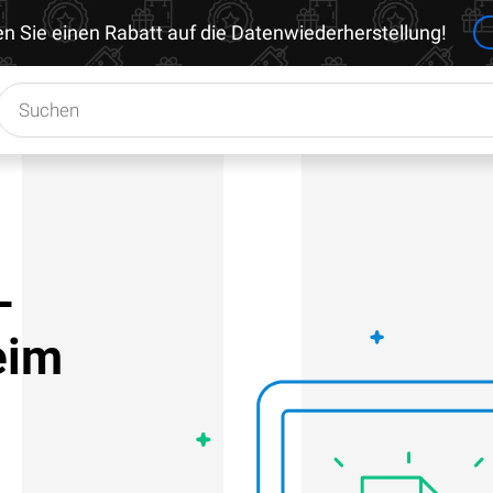
en Sie einen Rabatt auf die Datenwiederherstellung!
-
eim