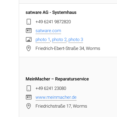
satware AG - Systemhaus
+49 6241 9872820
satware.com
photo 1
,
photo 2
,
photo 3
Friedrich-Ebert-Straße 34, Worms
MeinMacher – Reparaturservice
+49 6241 23080
www.meinmacher.de
Friedrichstraße 17, Worms