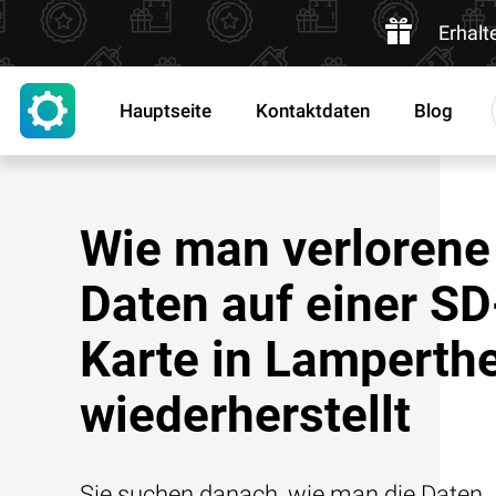
Erhalt
Hauptseite
Kontaktdaten
Blog
Wie man verlorene
Daten auf einer SD
Karte in Lamperth
wiederherstellt
Sie suchen danach, wie man die Daten