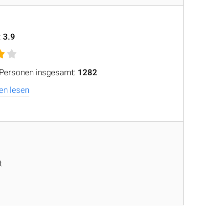
:
3.9
 Personen insgesamt:
1282
en lesen
t