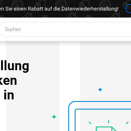
en Sie einen Rabatt auf die Datenwiederherstellung!
llung
ken
 in