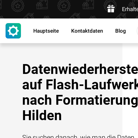
Erhalt
Hauptseite
Kontaktdaten
Blog
Datenwiederherste
auf Flash-Laufwer
nach Formatierung
Hilden
Sie suchen danach, wie man die Daten