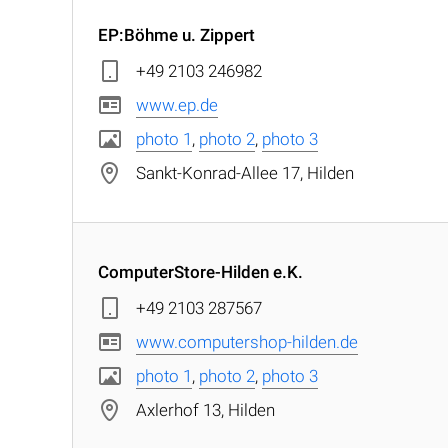
EP:Böhme u. Zippert
+49 2103 246982
www.ep.de
photo 1
,
photo 2
,
photo 3
Sankt-Konrad-Allee 17, Hilden
ComputerStore-Hilden e.K.
+49 2103 287567
www.computershop-hilden.de
photo 1
,
photo 2
,
photo 3
Axlerhof 13, Hilden