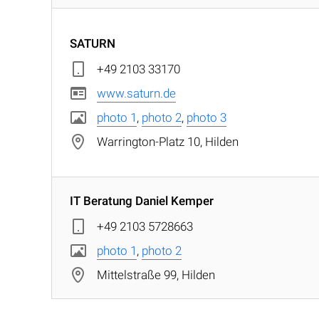
SATURN
+49 2103 33170
www.saturn.de
photo 1
,
photo 2
,
photo 3
Warrington-Platz 10, Hilden
IT Beratung Daniel Kemper
+49 2103 5728663
photo 1
,
photo 2
Mittelstraße 99, Hilden