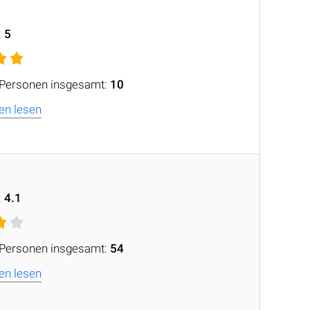
:
5
 Personen insgesamt:
10
en lesen
:
4.1
 Personen insgesamt:
54
en lesen