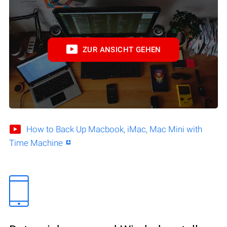
ZUR ANSICHT GEHEN
How to Back Up Macbook, iMac, Mac Mini with
Time Machine