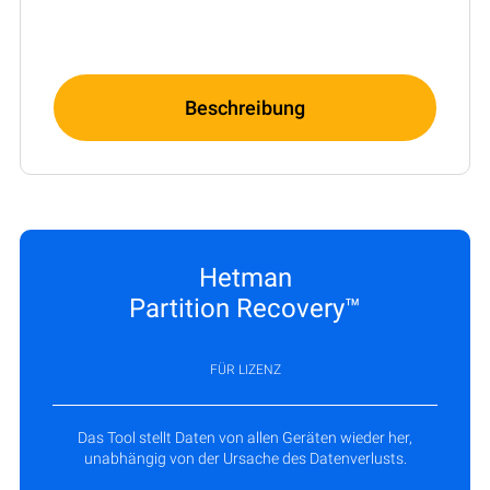
Beschreibung
Hetman
Partition Recovery™
FÜR LIZENZ
Das Tool stellt Daten von allen Geräten wieder her,
unabhängig von der Ursache des Datenverlusts.