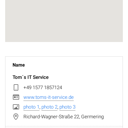
Tom´s IT Service
+49 1577 1857124
www.toms-it-service.de
photo 1
,
photo 2
,
photo 3
Richard-Wagner-Straße 22, Germering