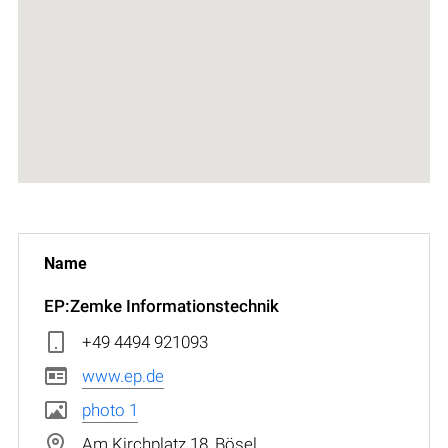
EP:Zemke Informationstechnik
+49 4494 921093
www.ep.de
photo 1
Am Kirchplatz 18, Bösel