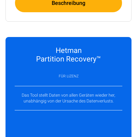
Beschreibung
Hetman
Partition Recovery™
FÜR LIZENZ
Das Tool stellt Daten von allen Geräten wieder her,
unabhängig von der Ursache des Datenverlusts.