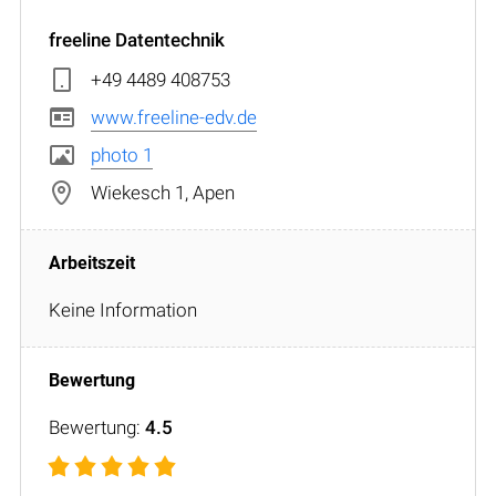
freeline Datentechnik
+49 4489 408753
www.freeline-edv.de
photo 1
Wiekesch 1, Apen
Keine Information
Bewertung:
4.5