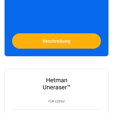
Beschreibung
Hetman
Uneraser™
FÜR LIZENZ