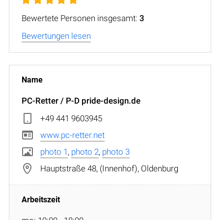
Bewertete Personen insgesamt:
3
Bewertungen lesen
PC-Retter / P-D pride-design.de
+49 441 9603945
www.pc-retter.net
photo 1
,
photo 2
,
photo 3
Hauptstraße 48, (Innenhof), Oldenburg