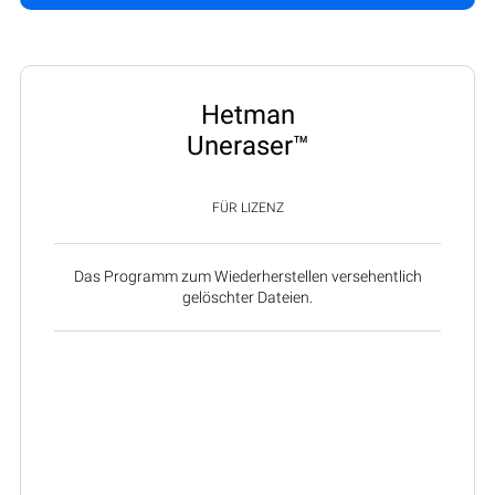
Hetman
Uneraser™
FÜR LIZENZ
Das Programm zum Wiederherstellen versehentlich
gelöschter Dateien.