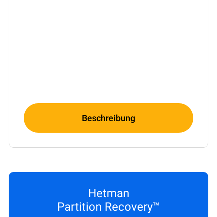
Beschreibung
Hetman
Partition Recovery™