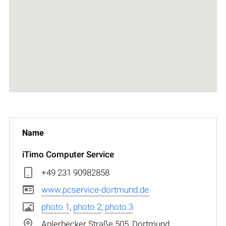
iTimo Computer Service
+49 231 90982858
www.pcservice-dortmund.de
photo 1
,
photo 2
,
photo 3
Aplerbecker Straße 505, Dortmund