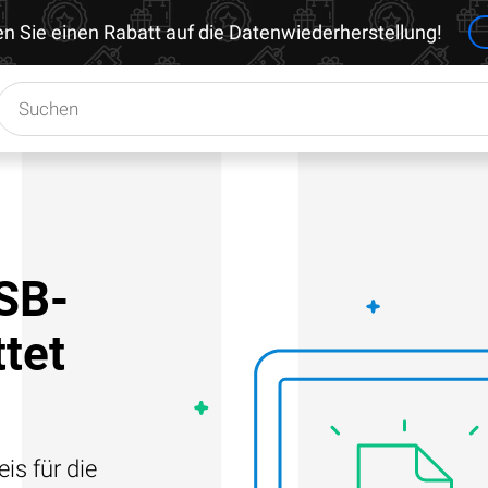
en Sie einen Rabatt auf die Datenwiederherstellung!
SB-
ttet
is für die