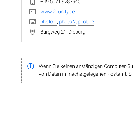
+49 6071 9287940
www.21unity.de
photo 1
,
photo 2
,
photo 3
Burgweg 21, Dieburg
Wenn Sie keinen anständigen Computer-Supp
von Daten im nächstgelegenen Postamt. Sie