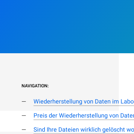
NAVIGATION:
Wiederherstellung von Daten im Labo
Preis der Wiederherstellung von Daten
Sind Ihre Dateien wirklich gelöscht w