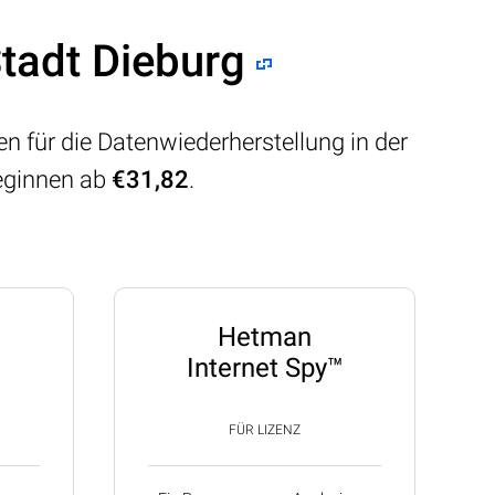
Stadt Dieburg
n für die Datenwiederherstellung in der
beginnen ab
€31,82
.
Hetman
Internet Spy™
FÜR LIZENZ