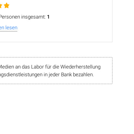
Personen insgesamt:
1
n lesen
edien an das Labor für die Wiederherstellung
sdienstleistungen in jeder Bank bezahlen.