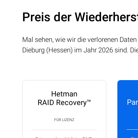
Preis der Wiederhers
Mal sehen, wie wir die verlorenen Daten
Dieburg (Hessen) im Jahr 2026 sind. Di
Hetman
Par
RAID Recovery™
FÜR LIZENZ