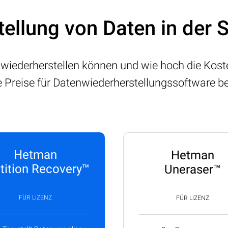
tellung von Daten in der 
 wiederherstellen können und wie hoch die Koste
e Preise für Datenwiederherstellungssoftware 
Hetman
Hetman
tition Recovery™
Uneraser™
FÜR LIZENZ
FÜR LIZENZ