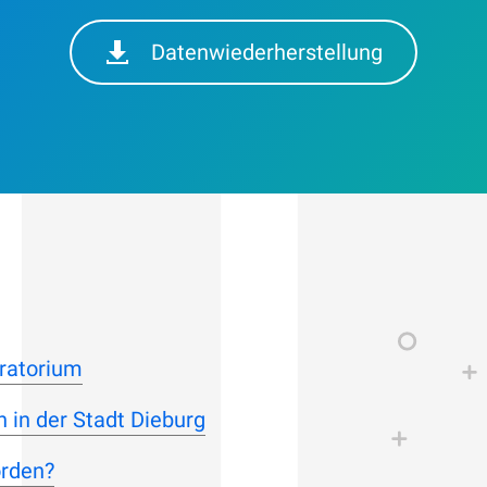
Datenwiederherstellung
ratorium
 in der Stadt Dieburg
orden?