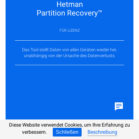
Hetman
Partition Recovery™
FÜR LIZENZ
Das Tool stellt Daten von allen Geräten wieder her,
unabhängig von der Ursache des Datenverlusts.
Diese Website verwendet Cookies, um Ihre Erfahrung zu
verbessern.
Beschreibung
Schließen