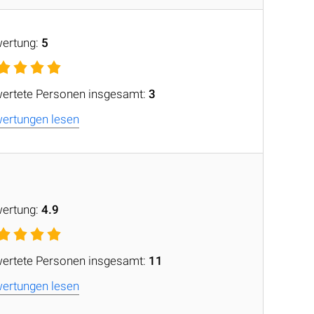
ertung:
5
ertete Personen insgesamt:
3
ertungen lesen
ertung:
4.9
ertete Personen insgesamt:
11
ertungen lesen