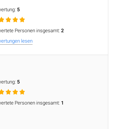
ertung:
5
ertete Personen insgesamt:
2
ertungen lesen
ertung:
5
ertete Personen insgesamt:
1