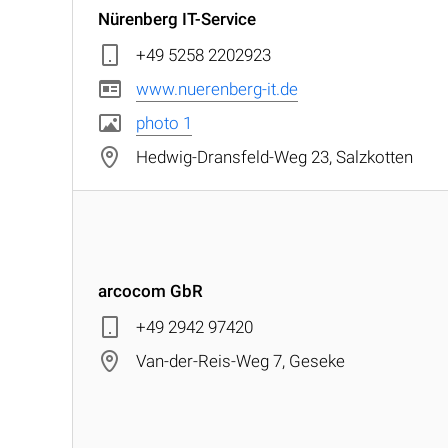
Nürenberg IT-Service
+49 5258 2202923
www.nuerenberg-it.de
photo 1
Hedwig-Dransfeld-Weg 23, Salzkotten
arcocom GbR
+49 2942 97420
Van-der-Reis-Weg 7, Geseke