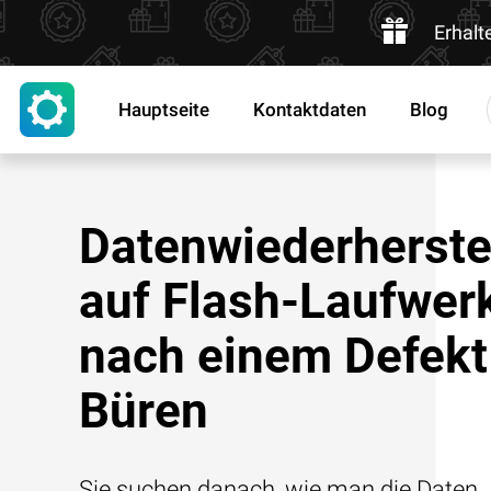
Erhalt
Hauptseite
Kontaktdaten
Blog
Datenwiederherste
auf Flash-Laufwer
nach einem Defekt
Büren
Sie suchen danach, wie man die Daten