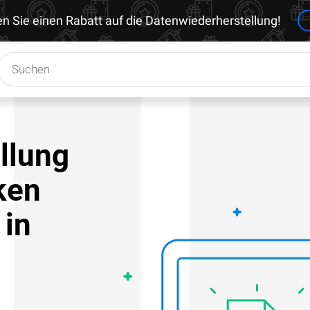
en Sie einen Rabatt auf die Datenwiederherstellung!
llung
ken
 in