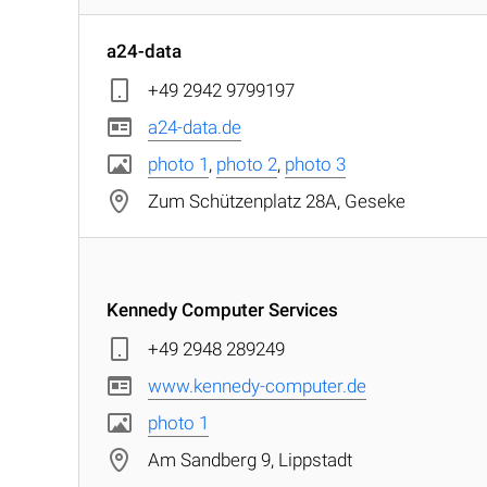
a24-data
+49 2942 9799197
a24-data.de
photo 1
,
photo 2
,
photo 3
Zum Schützenplatz 28A, Geseke
Kennedy Computer Services
+49 2948 289249
www.kennedy-computer.de
photo 1
Am Sandberg 9, Lippstadt