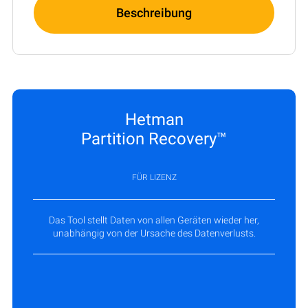
Beschreibung
Hetman
Partition Recovery™
FÜR LIZENZ
Das Tool stellt Daten von allen Geräten wieder her,
unabhängig von der Ursache des Datenverlusts.