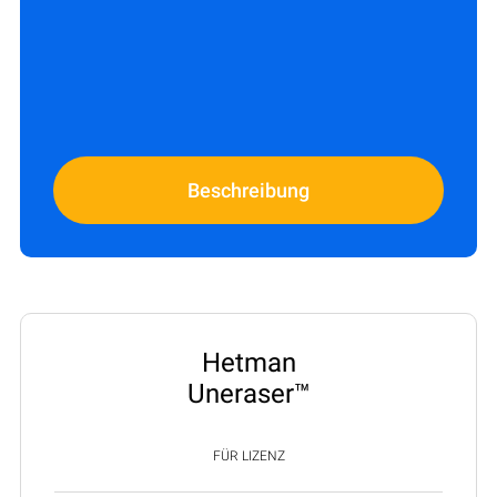
Beschreibung
Hetman
Uneraser™
FÜR LIZENZ