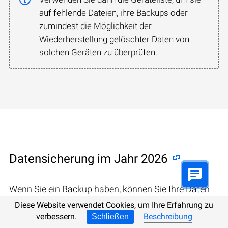
auf fehlende Dateien, ihre Backups oder
zumindest die Möglichkeit der
Wiederherstellung gelöschter Daten von
solchen Geräten zu überprüfen.
Datensicherung im Jahr 2026
Wenn Sie ein Backup haben, können Sie Ihre Daten
zu den niedrigsten Kosten wiederherstellen.
Diese Website verwendet Cookies, um Ihre Erfahrung zu
verbessern.
Beschreibung
Schließen