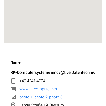
RK-Computersysteme innov@tive Datentechnik
+49 4241 4774
www.rk-computer.net
photo 1
,
photo 2
,
photo 3
Lange Straße 19, Bassum