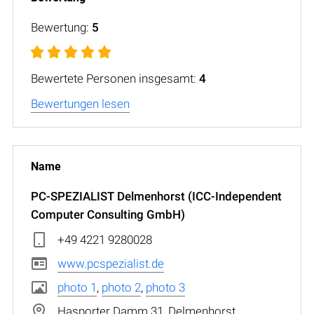
Bewertung:
5
Bewertete Personen insgesamt:
4
Bewertungen lesen
PC-SPEZIALIST Delmenhorst (ICC-Independent
Computer Consulting GmbH)
+49 4221 9280028
www.pcspezialist.de
photo 1
,
photo 2
,
photo 3
Hasporter Damm 31, Delmenhorst