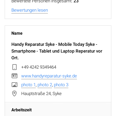
Bewertete Personen insgesamt:
23
Bewertungen lesen
Handy Reparatur Syke - Mobile Today Syke -
Smartphone - Tablet und Laptop Reperatur vor
Ort.
+49 4242 9349464
www.handyreparatur-syke.de
photo 1
,
photo 2
,
photo 3
Hauptstraße 24, Syke